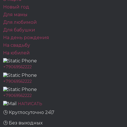
Новый год
Для мамы
Для любимой
Для бабушки
На день рождения
На свадьбу
На юбилей
+79069562222
+79069562222
+79069562222
НАПИСАТЬ
🕒 Круглосуточно 24\7
🕒 Без выходных