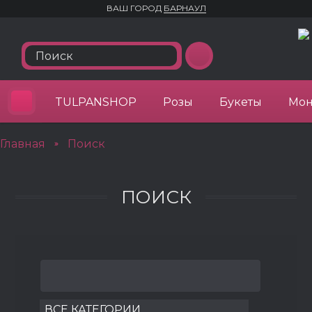
ВАШ ГОРОД
БАРНАУЛ
TULPANSHOP
Розы
Букеты
Мон
Главная
Поиск
»
ПОИСК