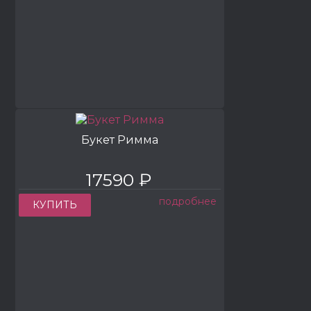
Букет Римма
17590 ₽
подробнее
КУПИТЬ