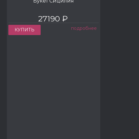
Букет Сицилия
27190 ₽
подробнее
КУПИТЬ