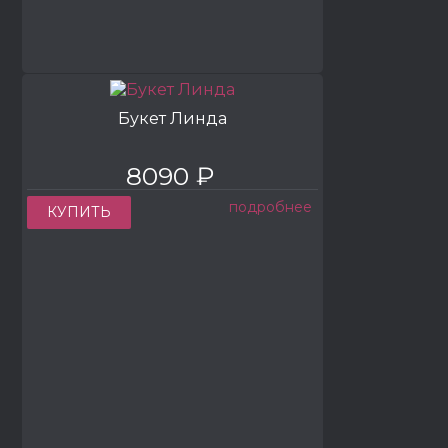
Букет Линда
8090 ₽
подробнее
КУПИТЬ