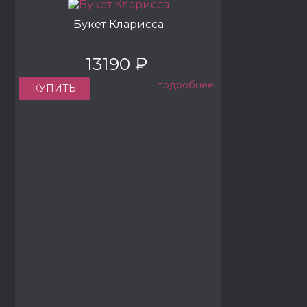
Букет Кларисса
13190 ₽
подробнее
КУПИТЬ