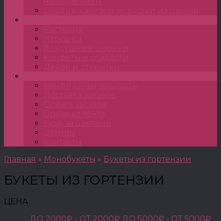
наполнением
Сердца, каркасы, игрушки из цветов
Подарки
Растения
Игрушки
Воздушные шарики
Конфеты и сладости
Декор и открытки
•••
Конфиденциальность
Доставка заказов
Оплата заказов
Права клиента
Уход за цветами
Отзывы
Контакты
Главная
»
Монобукеты
»
Букеты из гортензии
БУКЕТЫ ИЗ ГОРТЕНЗИИ
ЦЕНА
ДО 2000₽ -
ОТ 2000₽ ДО 5000₽ -
ОТ 5000₽