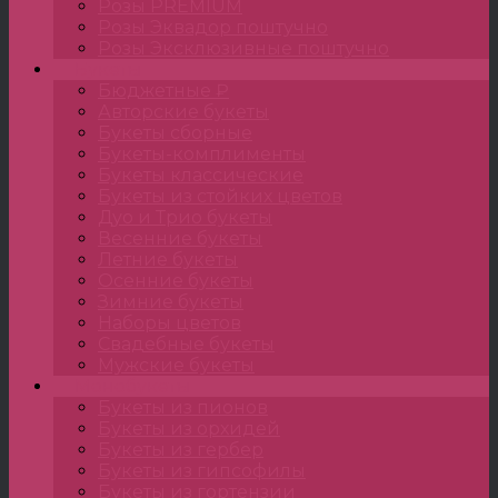
Розы PREMIUM
Розы Эквадор поштучно
Розы Эксклюзивные поштучно
Букеты
Бюджетные ₽
Авторские букеты
Букеты сборные
Букеты-комплименты
Букеты классические
Букеты из стойких цветов
Дуо и Трио букеты
Весенние букеты
Летние букеты
Осенние букеты
Зимние букеты
Наборы цветов
Свадебные букеты
Мужские букеты
Монобукеты
Букеты из пионов
Букеты из орхидей
Букеты из гербер
Букеты из гипсофилы
Букеты из гортензии