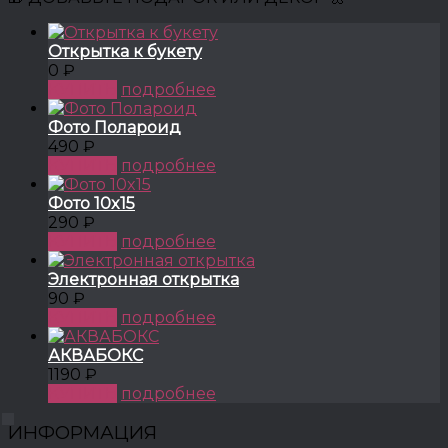
Открытка к букету
0 ₽
КУПИТЬ
подробнее
Фото Полароид
490 ₽
КУПИТЬ
подробнее
Фото 10x15
290 ₽
КУПИТЬ
подробнее
Электронная открытка
90 ₽
КУПИТЬ
подробнее
АКВАБОКС
1190 ₽
КУПИТЬ
подробнее
ИНФОРМАЦИЯ