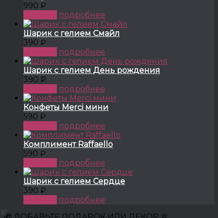
990 ₽
КУПИТЬ
подробнее
Шарик с гелием Смайл
390 ₽
КУПИТЬ
подробнее
Шарик с гелием День рождения
390 ₽
КУПИТЬ
подробнее
Конфеты Merci мини
590 ₽
КУПИТЬ
подробнее
Комплимент Raffaello
590 ₽
КУПИТЬ
подробнее
Шарик с гелием Сердце
390 ₽
КУПИТЬ
подробнее
🎁 ДОБАВЬТЕ ПОДАРОК ИЛИ ДЕКОР 🌼