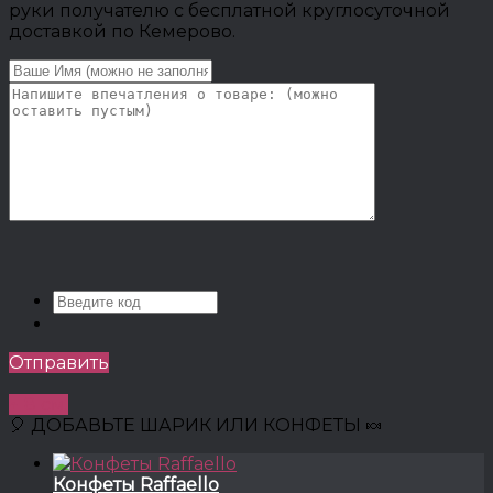
руки получателю с бесплатной круглосуточной
доставкой по Кемерово.
Отправить
↑ 8 см.
🎈 ДОБАВЬТЕ ШАРИК ИЛИ КОНФЕТЫ 🍬
Конфеты Raffaello