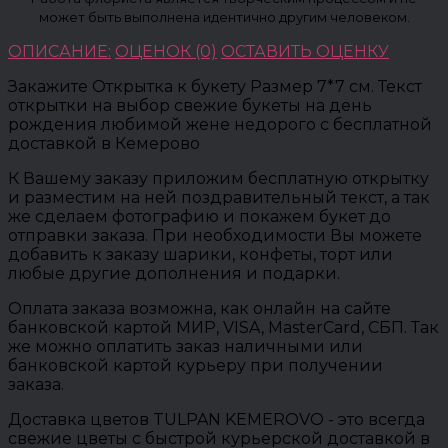
может быть выполнена идентично другим человеком.
ОПИСАНИЕ:
ОЦЕНОК (0)
ОСТАВИТЬ ОЦЕНКУ
Закажите Открытка к букету Размер 7*7 см. Текст
открытки на выбор свежие букеты на день
рождения любимой жене недорого с бесплатной
доставкой в Кемерово
К Вашему заказу приложим бесплатную открытку
и разместим на ней поздравительный текст, а так
же сделаем фотографию и покажем букет до
отправки заказа. При необходимости Вы можете
добавить к заказу шарики, конфеты, торт или
любые другие дополнения и подарки.
Оплата заказа возможна, как онлайн на сайте
банковской картой МИР, VISA, MasterCard, СБП. Так
же можно оплатить заказ наличными или
банковской картой курьеру при получении
заказа.
Доставка цветов TULPAN KEMEROVO - это всегда
свежие цветы с быстрой курьерской доставкой в