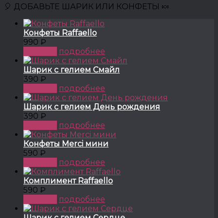
🎈 ДОБАВЬТЕ ШАРИК ИЛИ КОНФЕТЫ 🍬
Конфеты Raffaello
990 ₽
КУПИТЬ
подробнее
Шарик с гелием Смайл
390 ₽
КУПИТЬ
подробнее
Шарик с гелием День рождения
390 ₽
КУПИТЬ
подробнее
Конфеты Merci мини
590 ₽
КУПИТЬ
подробнее
Комплимент Raffaello
590 ₽
КУПИТЬ
подробнее
Шарик с гелием Сердце