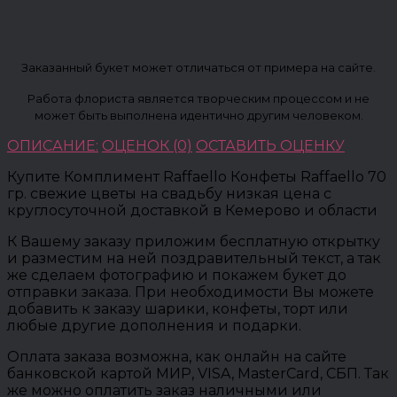
Заказанный букет может отличаться от примера на сайте.
Работа флориста является творческим процессом и не
может быть выполнена идентично другим человеком.
ОПИСАНИЕ:
ОЦЕНОК (0)
ОСТАВИТЬ ОЦЕНКУ
Купите Комплимент Raffaello Конфеты Raffaello 70
гр. свежие цветы на свадьбу низкая цена с
круглосуточной доставкой в Кемерово и области
К Вашему заказу приложим бесплатную открытку
и разместим на ней поздравительный текст, а так
же сделаем фотографию и покажем букет до
отправки заказа. При необходимости Вы можете
добавить к заказу шарики, конфеты, торт или
любые другие дополнения и подарки.
Оплата заказа возможна, как онлайн на сайте
банковской картой МИР, VISA, MasterCard, СБП. Так
же можно оплатить заказ наличными или