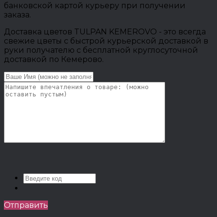
банковской картой курьеру при получении
заказа.
Доставка цветов TULPAN KEMEROVO - это всегда
свежие цветы с быстрой курьерской доставкой в
руки получателю с бесплатной круглосуточной
доставкой по Кемерово.
Отправить