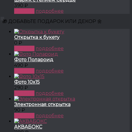
390 ₽
КУПИТЬ
подробнее
🎁 ДОБАВЬТЕ ПОДАРОК ИЛИ ДЕКОР 🌼
Открытка к букету
0 ₽
КУПИТЬ
подробнее
Фото Полароид
490 ₽
КУПИТЬ
подробнее
Фото 10x15
290 ₽
КУПИТЬ
подробнее
Электронная открытка
90 ₽
КУПИТЬ
подробнее
АКВАБОКС