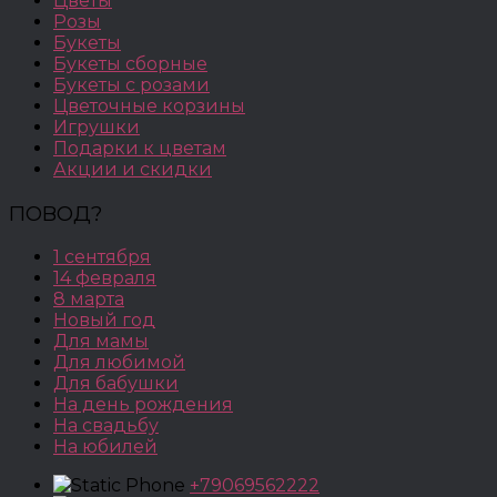
Цветы
Розы
Букеты
Букеты сборные
Букеты с розами
Цветочные корзины
Игрушки
Подарки к цветам
Акции и скидки
ПОВОД?
1 сентября
14 февраля
8 марта
Новый год
Для мамы
Для любимой
Для бабушки
На день рождения
На свадьбу
На юбилей
+79069562222