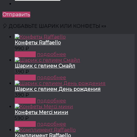
Отправить
🎈 ДОБАВЬТЕ ШАРИК ИЛИ КОНФЕТЫ 🍬
Конфеты Raffaello
990 ₽
КУПИТЬ
подробнее
Шарик с гелием Смайл
390 ₽
КУПИТЬ
подробнее
Шарик с гелием День рождения
390 ₽
КУПИТЬ
подробнее
Конфеты Merci мини
590 ₽
КУПИТЬ
подробнее
Комплимент Raffaello