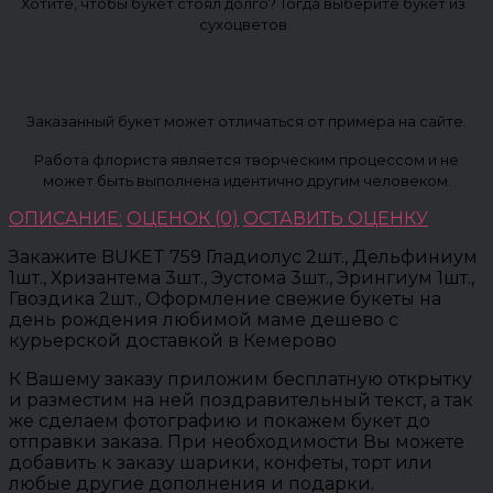
Хотите, чтобы букет стоял долго? Тогда выберите букет из
сухоцветов
Заказанный букет может отличаться от примера на сайте.
Работа флориста является творческим процессом и не
может быть выполнена идентично другим человеком.
ОПИСАНИЕ:
ОЦЕНОК (0)
ОСТАВИТЬ ОЦЕНКУ
Закажите BUKET 759 Гладиолус 2шт., Дельфиниум
1шт., Хризантема 3шт., Эустома 3шт., Эрингиум 1шт.,
Гвоздика 2шт., Оформление свежие букеты на
день рождения любимой маме дешево с
курьерской доставкой в Кемерово
К Вашему заказу приложим бесплатную открытку
и разместим на ней поздравительный текст, а так
же сделаем фотографию и покажем букет до
отправки заказа. При необходимости Вы можете
добавить к заказу шарики, конфеты, торт или
любые другие дополнения и подарки.