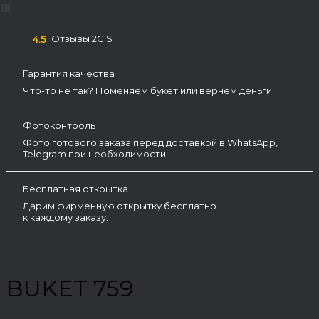
Отзывы 2GIS
4.5
Гарантия качества
Что-то не так? Поменяем букет или вернём деньги.
Фотоконтроль
Фото готового заказа перед доставкой в WhatsApp,
Telegram при необходимости.
Бесплатная открытка
Дарим фирменную открытку бесплатно
к каждому заказу.
BUKET 759