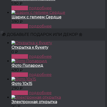
590 ₽
КУПИТЬ
подробнее
Шарик с гелием Сердце
390 ₽
КУПИТЬ
подробнее
🎁 ДОБАВЬТЕ ПОДАРОК ИЛИ ДЕКОР 🌼
Открытка к букету
0 ₽
КУПИТЬ
подробнее
Фото Полароид
490 ₽
КУПИТЬ
подробнее
Фото 10x15
290 ₽
КУПИТЬ
подробнее
Электронная открытка
90 ₽