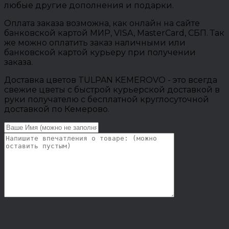
любые другие дополнения и подарки.
Оплата заказа возможна, как онлайн на сайте
банковской картой МИР, VISA, MasterCard, СБП. Так
же можно оплатить заказ наличными или
банковской картой курьеру при получении
заказа.
Доставка цветов TULPAN KEMEROVO - это всегда
свежие цветы с быстрой курьерской доставкой в
руки получателю с бесплатной круглосуточной
доставкой по Кемерово.