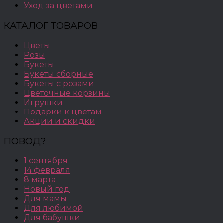
Уход за цветами
КАТАЛОГ ТОВАРОВ
Цветы
Розы
Букеты
Букеты сборные
Букеты с розами
Цветочные корзины
Игрушки
Подарки к цветам
Акции и скидки
ПОВОД?
1 сентября
14 февраля
8 марта
Новый год
Для мамы
Для любимой
Для бабушки