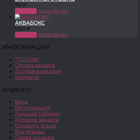
90 ₽
КУПИТЬ
подробнее
АКВАБОКС
1190 ₽
КУПИТЬ
подробнее
ИНФОРМАЦИЯ
"TULPAN"
Оплата заказов
Доставка заказов
Контакты
КЛИЕНТУ
Вход
Регистрация
Личный Кабинет
История заказов
Оставить отзыв
Все отзывы
Права клиента