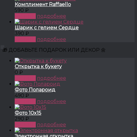
Комплимент Raffaello
590 ₽
КУПИТЬ
подробнее
Шарик с гелием Сердце
390 ₽
КУПИТЬ
подробнее
🎁 ДОБАВЬТЕ ПОДАРОК ИЛИ ДЕКОР 🌼
Открытка к букету
0 ₽
КУПИТЬ
подробнее
Фото Полароид
490 ₽
КУПИТЬ
подробнее
Фото 10x15
290 ₽
КУПИТЬ
подробнее
Электронная открытка