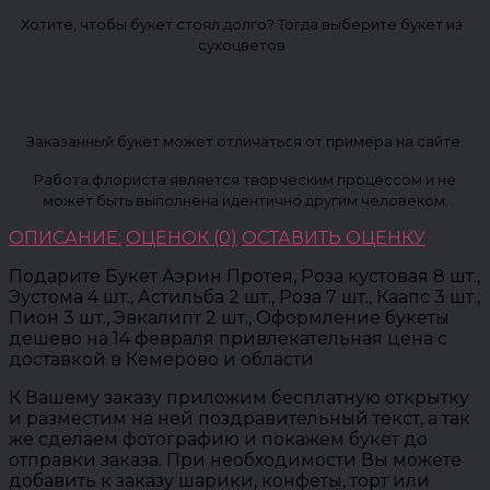
Хотите, чтобы букет стоял долго? Тогда выберите букет из
сухоцветов
Заказанный букет может отличаться от примера на сайте.
Работа флориста является творческим процессом и не
может быть выполнена идентично другим человеком.
ОПИСАНИЕ:
ОЦЕНОК (0)
ОСТАВИТЬ ОЦЕНКУ
Подарите Букет Аэрин Протея, Роза кустовая 8 шт.,
Эустома 4 шт., Астильба 2 шт., Роза 7 шт., Каапс 3 шт.,
Пион 3 шт., Эвкалипт 2 шт., Оформление букеты
дешево на 14 февраля привлекательная цена с
доставкой в Кемерово и области
К Вашему заказу приложим бесплатную открытку
и разместим на ней поздравительный текст, а так
же сделаем фотографию и покажем букет до
отправки заказа. При необходимости Вы можете
добавить к заказу шарики, конфеты, торт или