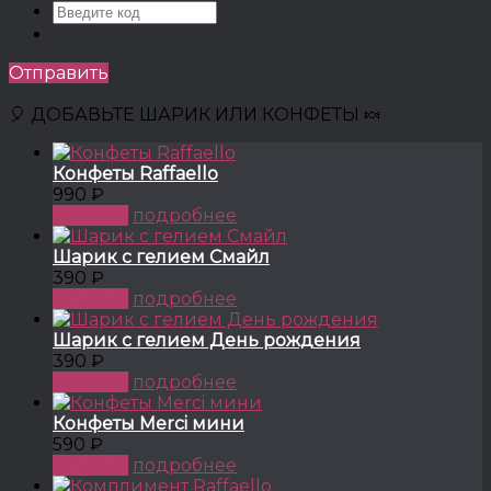
Отправить
🎈 ДОБАВЬТЕ ШАРИК ИЛИ КОНФЕТЫ 🍬
Конфеты Raffaello
990 ₽
КУПИТЬ
подробнее
Шарик с гелием Смайл
390 ₽
КУПИТЬ
подробнее
Шарик с гелием День рождения
390 ₽
КУПИТЬ
подробнее
Конфеты Merci мини
590 ₽
КУПИТЬ
подробнее