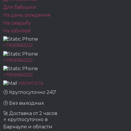
Для бабушки
На день рождения
На свадьбу
На юбилей
+79069562222
+79069562222
+79069562222
НАПИСАТЬ
🕒 Круглосуточно 24\7
🕒 Без выходных
🚀 Доставка от 2 часов
⭐ круглосуточно в
Барнауле и области