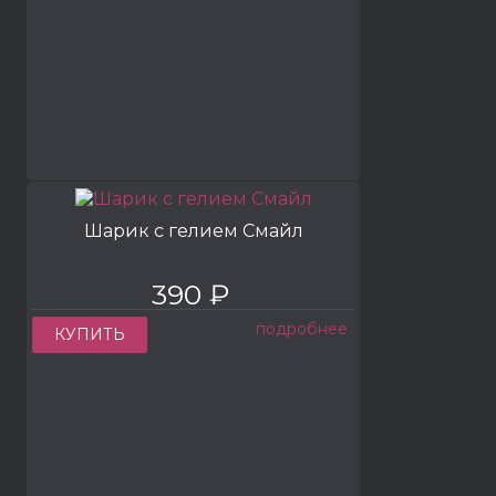
Шарик с гелием Смайл
390 ₽
подробнее
КУПИТЬ