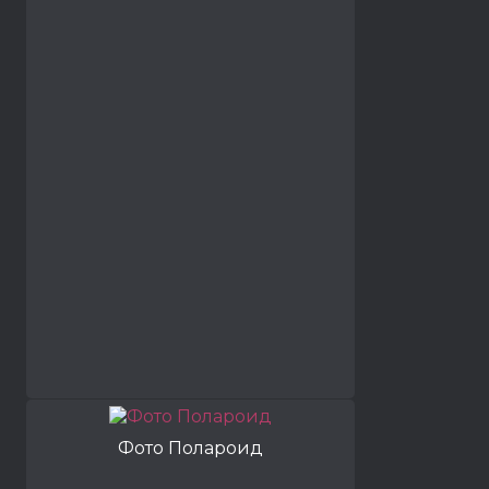
Фото Полароид