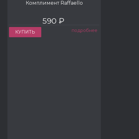
Комплимент Raffaello
590 ₽
подробнее
КУПИТЬ