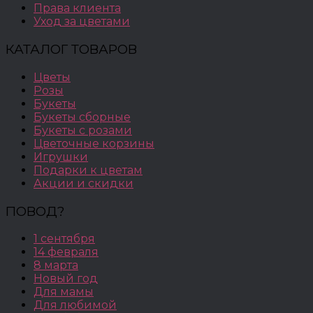
Права клиента
Уход за цветами
КАТАЛОГ ТОВАРОВ
Цветы
Розы
Букеты
Букеты сборные
Букеты с розами
Цветочные корзины
Игрушки
Подарки к цветам
Акции и скидки
ПОВОД?
1 сентября
14 февраля
8 марта
Новый год
Для мамы
Для любимой