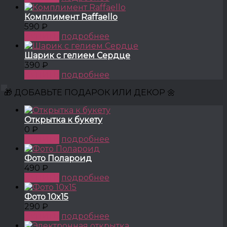
Комплимент Raffaello
590 ₽
КУПИТЬ
подробнее
Шарик с гелием Сердце
390 ₽
КУПИТЬ
подробнее
🎁 ДОБАВЬТЕ ПОДАРОК ИЛИ ДЕКОР 🌼
Открытка к букету
0 ₽
КУПИТЬ
подробнее
Фото Полароид
490 ₽
КУПИТЬ
подробнее
Фото 10x15
290 ₽
КУПИТЬ
подробнее