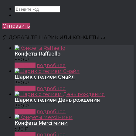
Отправить
🎈 ДОБАВЬТЕ ШАРИК ИЛИ КОНФЕТЫ 🍬
Конфеты Raffaello
990 ₽
КУПИТЬ
подробнее
Шарик с гелием Смайл
390 ₽
КУПИТЬ
подробнее
Шарик с гелием День рождения
390 ₽
КУПИТЬ
подробнее
Конфеты Merci мини
590 ₽
КУПИТЬ
подробнее