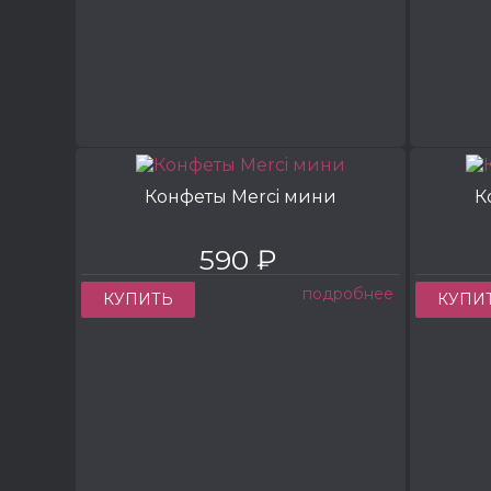
Конфеты Merci мини
К
590 ₽
подробнее
КУПИТЬ
КУПИ