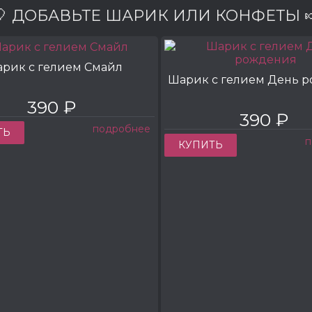
🎈 ДОБАВЬТЕ ШАРИК ИЛИ КОНФЕТЫ 
рик с гелием Смайл
Шарик с гелием День 
390 ₽
390 ₽
подробнее
ТЬ
п
КУПИТЬ