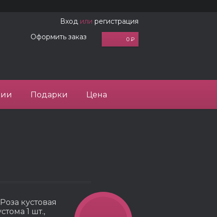
Вход
или
регистрация
Оформить заказ
0 ₽
ции
Подарки
Цена
 Роза кустовая
стома 1 шт.,