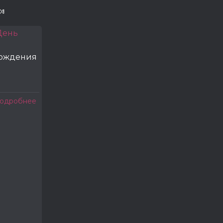

рождения
одробнее