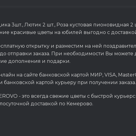
ка 3шт., Лютик 2 шт., Роза кустовая пионовидная 2 шт
ение красивые цветы на юбилей выгодно с доставко
сплатную открытку и разместим на ней поздравитель
до отправки заказа. При необходимости Вы можете д
гие дополнения и подарки.
нлайн на сайте банковской картой МИР, VISA, Master
и банковской картой курьеру при получении заказа.
ROVO - это всегда свежие цветы с быстрой курьерс
глосуточной доставкой по Кемерово.