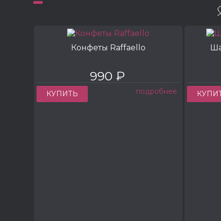
Конфеты Raffaello
Ша
990 ₽
подробнее
КУПИТЬ
КУПИ