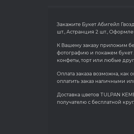
Закажите Букет Абигейл Гвозди
шт., Астранция 2 шт., Оформл
К Вашему заказу приложим бе
фотографию и покажем букет 
конфеты, торт или любые дру
Оплата заказа возможна, как о
оплатить заказ наличными ил
Доставка цветов TULPAN KEME
получателю с бесплатной кру