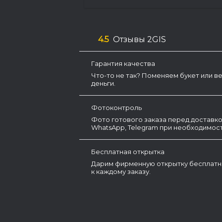
4.5
Отзывы 2GIS
Гарантия качества
Что-то не так? Поменяем букет или в
деньги.
Фотоконтроль
Фото готового заказа перед доставко
WhatsApp, Telegram при необходимост
Бесплатная открытка
Дарим фирменную открытку бесплатн
к каждому заказу.