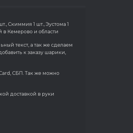
., Скиммия 1 шт., Эустома 1
й в Кемерово и области
ный текст, а так же сделаем
обавить к заказу шарики,
Card, СБП. Так же можно
кой доставкой в руки