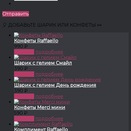
Отправить
🎈 ДОБАВЬТЕ ШАРИК ИЛИ КОНФЕТЫ 🍬
Конфеты Raffaello
990 ₽
КУПИТЬ
подробнее
Шарик с гелием Смайл
390 ₽
КУПИТЬ
подробнее
Шарик с гелием День рождения
390 ₽
КУПИТЬ
подробнее
Конфеты Merci мини
590 ₽
КУПИТЬ
подробнее
Комплимент Raffaello