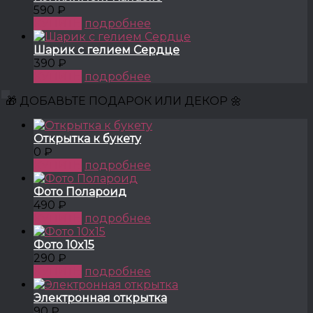
590 ₽
КУПИТЬ
подробнее
Шарик с гелием Сердце
390 ₽
КУПИТЬ
подробнее
🎁 ДОБАВЬТЕ ПОДАРОК ИЛИ ДЕКОР 🌼
Открытка к букету
0 ₽
КУПИТЬ
подробнее
Фото Полароид
490 ₽
КУПИТЬ
подробнее
Фото 10x15
290 ₽
КУПИТЬ
подробнее
Электронная открытка
90 ₽