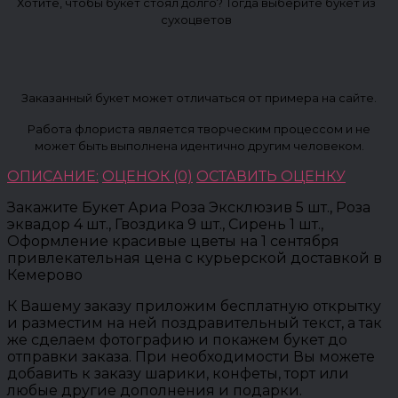
Хотите, чтобы букет стоял долго? Тогда выберите букет из
сухоцветов
Заказанный букет может отличаться от примера на сайте.
Работа флориста является творческим процессом и не
может быть выполнена идентично другим человеком.
ОПИСАНИЕ:
ОЦЕНОК (0)
ОСТАВИТЬ ОЦЕНКУ
Закажите Букет Ариа Роза Эксклюзив 5 шт., Роза
эквадор 4 шт., Гвоздика 9 шт., Сирень 1 шт.,
Оформление красивые цветы на 1 сентября
привлекательная цена с курьерской доставкой в
Кемерово
К Вашему заказу приложим бесплатную открытку
и разместим на ней поздравительный текст, а так
же сделаем фотографию и покажем букет до
отправки заказа. При необходимости Вы можете
добавить к заказу шарики, конфеты, торт или
любые другие дополнения и подарки.