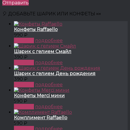
Отправить
🎈 ДОБАВЬТЕ ШАРИК ИЛИ КОНФЕТЫ 🍬
Конфеты Raffaello
990 ₽
КУПИТЬ
подробнее
Шарик с гелием Смайл
390 ₽
КУПИТЬ
подробнее
Шарик с гелием День рождения
390 ₽
КУПИТЬ
подробнее
Конфеты Merci мини
590 ₽
КУПИТЬ
подробнее
Комплимент Raffaello
590 ₽
КУПИТЬ
подробнее