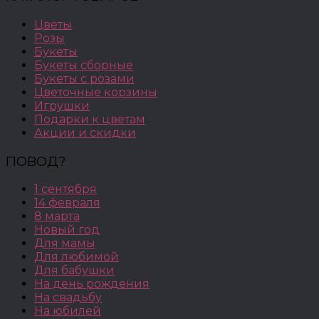
Цветы
Розы
Букеты
Букеты сборные
Букеты с розами
Цветочные корзины
Игрушки
Подарки к цветам
Акции и скидки
ПОВОД?
1 сентября
14 февраля
8 марта
Новый год
Для мамы
Для любимой
Для бабушки
На день рождения
На свадьбу
На юбилей