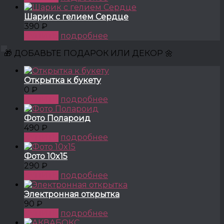
Шарик с гелием Сердце
390 ₽
КУПИТЬ
подробнее
🎁 ДОБАВЬТЕ ПОДАРОК ИЛИ ДЕКОР 🌼
Открытка к букету
0 ₽
КУПИТЬ
подробнее
Фото Полароид
490 ₽
КУПИТЬ
подробнее
Фото 10x15
290 ₽
КУПИТЬ
подробнее
Электронная открытка
90 ₽
КУПИТЬ
подробнее