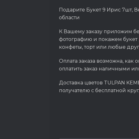
Подарите Букет 9 Ирис 7шт, В
области
К Вашему заказу приложим бе
фотографию и покажем букет 
конфеты, торт или любые дру
Оплата заказа возможна, как о
оплатить заказ наличными ил
Доставка цветов TULPAN KEME
получателю с бесплатной кру