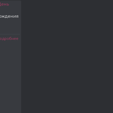
рождения
одробнее