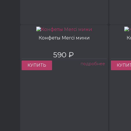
Конфеты Merci мини
К
590 ₽
подробнее
КУПИТЬ
КУПИ