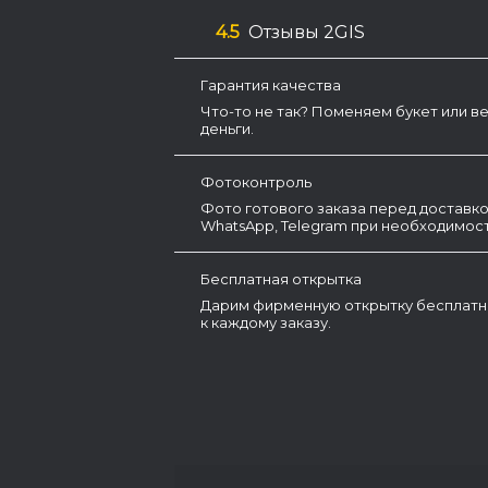
4.5
Отзывы 2GIS
Гарантия качества
Что-то не так? Поменяем букет или в
деньги.
Фотоконтроль
Фото готового заказа перед доставко
WhatsApp, Telegram при необходимост
Бесплатная открытка
Дарим фирменную открытку бесплатн
к каждому заказу.