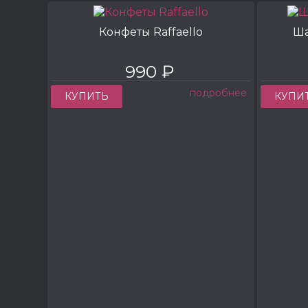
Конфеты Raffaello
Ша
990 ₽
подробнее
КУПИТЬ
КУПИ