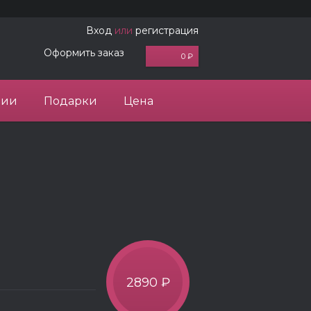
Вход
или
регистрация
Оформить заказ
0 ₽
ции
Подарки
Цена
2890 ₽