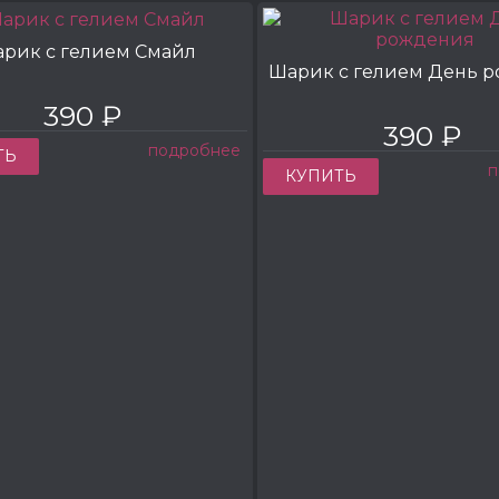
рик с гелием Смайл
Шарик с гелием День 
390 ₽
390 ₽
подробнее
ТЬ
п
КУПИТЬ