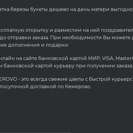
етка березы букеты дешево на день матери выгодно
сплатную открытку и разместим на ней поздравитель
до отправки заказа. При необходимости Вы можете д
гие дополнения и подарки.
нлайн на сайте банковской картой МИР, VISA, Master
и банковской картой курьеру при получении заказа.
ROVO - это всегда свежие цветы с быстрой курьерс
глосуточной доставкой по Кемерово.