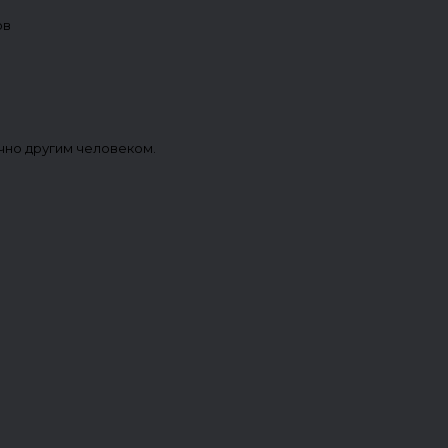
ов
чно другим человеком.