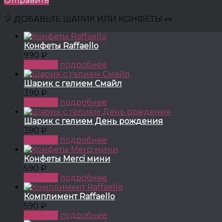
Отправить
🎈 ДОБАВЬТЕ ШАРИК ИЛИ КОНФЕТЫ 🍬
Конфеты Raffaello
990 ₽
КУПИТЬ
подробнее
Шарик с гелием Смайл
390 ₽
КУПИТЬ
подробнее
Шарик с гелием День рождения
390 ₽
КУПИТЬ
подробнее
Конфеты Merci мини
590 ₽
КУПИТЬ
подробнее
Комплимент Raffaello
590 ₽
КУПИТЬ
подробнее