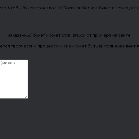
ите, чтобы букет стоял долго? Тогда выберите букет из сухоцвет
Заказанный букет может отличаться от примера на сайте.
ется творческим процессом и не может быть выполнена иденти