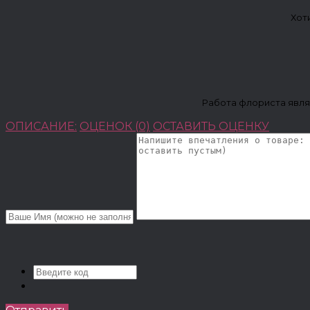
Хот
Работа флориста явля
ОПИСАНИЕ:
ОЦЕНОК (0)
ОСТАВИТЬ ОЦЕНКУ