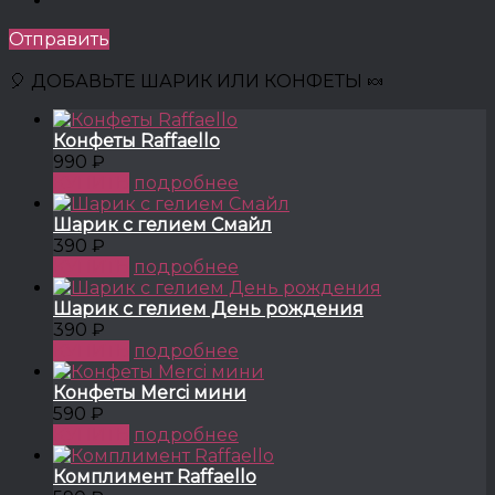
Отправить
🎈 ДОБАВЬТЕ ШАРИК ИЛИ КОНФЕТЫ 🍬
Конфеты Raffaello
990 ₽
КУПИТЬ
подробнее
Шарик с гелием Смайл
390 ₽
КУПИТЬ
подробнее
Шарик с гелием День рождения
390 ₽
КУПИТЬ
подробнее
Конфеты Merci мини
590 ₽
КУПИТЬ
подробнее
Комплимент Raffaello