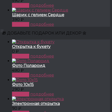
590 ₽
КУПИТЬ
подробнее
Шарик с гелием Сердце
390 ₽
КУПИТЬ
подробнее
🎁 ДОБАВЬТЕ ПОДАРОК ИЛИ ДЕКОР 🌼
Открытка к букету
0 ₽
КУПИТЬ
подробнее
Фото Полароид
490 ₽
КУПИТЬ
подробнее
Фото 10x15
290 ₽
КУПИТЬ
подробнее
Электронная открытка
90 ₽