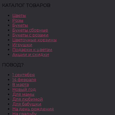
КАТАЛОГ ТОВАРОВ
Цветы
Розы
Букеты
Букеты сборные
Букеты с розами
Цветочные корзины
Игрушки
Подарки к цветам
Акции и скидки
ПОВОД?
1 сентября
14 февраля
8 марта
Новый год
Для мамы
Для любимой
Для бабушки
На день рождения
На свадьбу