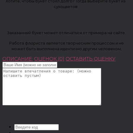
Хотите, чтобы букет стоял долго? Тогда выберите букет из
сухоцветов
Заказанный букет может отличаться от примера на сайте.
Работа флориста является творческим процессом и не
может быть выполнена идентично другим человеком.
ОПИСАНИЕ:
ОЦЕНОК (0)
ОСТАВИТЬ ОЦЕНКУ