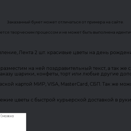
Заказанный букет может отличаться от примера на сайте.
ется творческим процессом и не может быть выполнена иденти
рмление, Лента 2 шт. красивые цветы на день рожден
разместим на ней поздравительный текст, а так же
заказу шарики, конфеты, торт или любые другие до
овской картой МИР, VISA, MasterCard, СБП. Так же м
ежие цветы с быстрой курьерской доставкой в руки