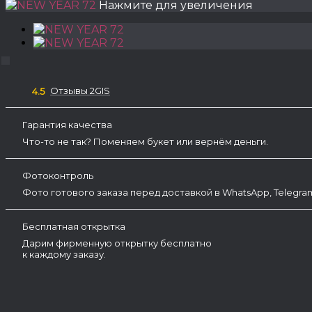
Нажмите для увеличения
Отзывы 2GIS
4.5
Гарантия качества
Что-то не так? Поменяем букет или вернём деньги.
Фотоконтроль
Фото готового заказа перед доставкой в WhatsApp, Telegr
Бесплатная открытка
Дарим фирменную открытку бесплатно
к каждому заказу.