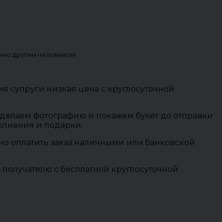
чно другим человеком.
ия супруги низкая цена с круглосуточной
 сделаем фотографию и покажем букет до отправки
полнения и подарки.
ожно оплатить заказ наличными или банковской
 получателю с бесплатной круглосуточной