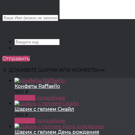
Отправить
🎈 ДОБАВЬТЕ ШАРИК ИЛИ КОНФЕТЫ 🍬
Конфеты Raffaello
990 ₽
КУПИТЬ
подробнее
Шарик с гелием Смайл
390 ₽
КУПИТЬ
подробнее
Шарик с гелием День рождения