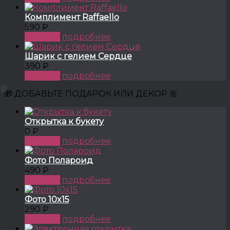
Комплимент Raffaello
590 ₽
КУПИТЬ
подробнее
Шарик с гелием Сердце
390 ₽
КУПИТЬ
подробнее
🎁 ДОБАВЬТЕ ПОДАРОК ИЛИ ДЕКОР 🌼
Открытка к букету
0 ₽
КУПИТЬ
подробнее
Фото Полароид
490 ₽
КУПИТЬ
подробнее
Фото 10x15
290 ₽
КУПИТЬ
подробнее