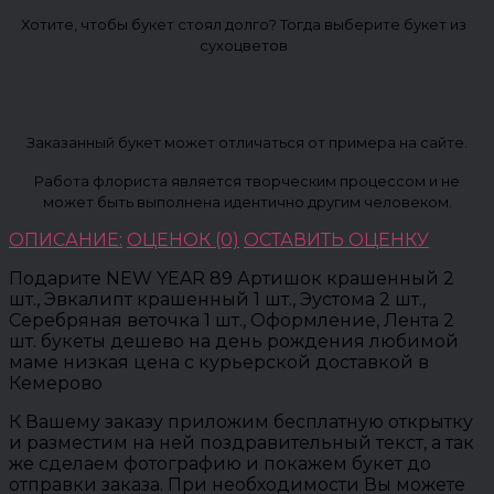
Хотите, чтобы букет стоял долго? Тогда выберите букет из
сухоцветов
Заказанный букет может отличаться от примера на сайте.
Работа флориста является творческим процессом и не
может быть выполнена идентично другим человеком.
ОПИСАНИЕ:
ОЦЕНОК (0)
ОСТАВИТЬ ОЦЕНКУ
Подарите NEW YEAR 89 Артишок крашенный 2
шт., Эвкалипт крашенный 1 шт., Эустома 2 шт.,
Серебряная веточка 1 шт., Оформление, Лента 2
шт. букеты дешево на день рождения любимой
маме низкая цена с курьерской доставкой в
Кемерово
К Вашему заказу приложим бесплатную открытку
и разместим на ней поздравительный текст, а так
же сделаем фотографию и покажем букет до
отправки заказа. При необходимости Вы можете