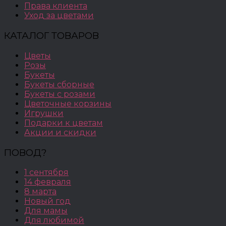
Права клиента
Уход за цветами
КАТАЛОГ ТОВАРОВ
Цветы
Розы
Букеты
Букеты сборные
Букеты с розами
Цветочные корзины
Игрушки
Подарки к цветам
Акции и скидки
ПОВОД?
1 сентября
14 февраля
8 марта
Новый год
Для мамы
Для любимой