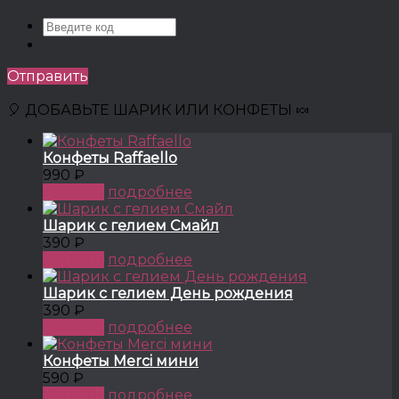
Отправить
🎈 ДОБАВЬТЕ ШАРИК ИЛИ КОНФЕТЫ 🍬
Конфеты Raffaello
990 ₽
КУПИТЬ
подробнее
Шарик с гелием Смайл
390 ₽
КУПИТЬ
подробнее
Шарик с гелием День рождения
390 ₽
КУПИТЬ
подробнее
Конфеты Merci мини
590 ₽
КУПИТЬ
подробнее