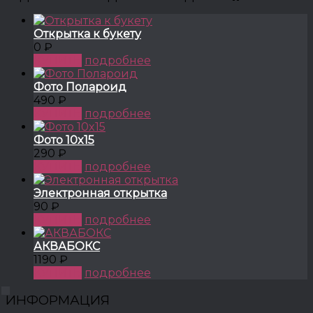
Открытка к букету
0 ₽
КУПИТЬ
подробнее
Фото Полароид
490 ₽
КУПИТЬ
подробнее
Фото 10x15
290 ₽
КУПИТЬ
подробнее
Электронная открытка
90 ₽
КУПИТЬ
подробнее
АКВАБОКС
1190 ₽
КУПИТЬ
подробнее
ИНФОРМАЦИЯ