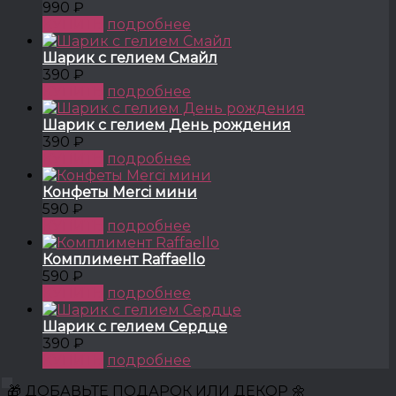
990 ₽
КУПИТЬ
подробнее
Шарик с гелием Смайл
390 ₽
КУПИТЬ
подробнее
Шарик с гелием День рождения
390 ₽
КУПИТЬ
подробнее
Конфеты Merci мини
590 ₽
КУПИТЬ
подробнее
Комплимент Raffaello
590 ₽
КУПИТЬ
подробнее
Шарик с гелием Сердце
390 ₽
КУПИТЬ
подробнее
🎁 ДОБАВЬТЕ ПОДАРОК ИЛИ ДЕКОР 🌼