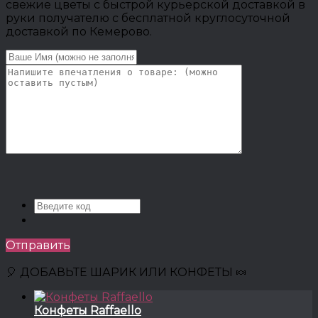
свежие цветы с быстрой курьерской доставкой в
руки получателю с бесплатной круглосуточной
доставкой по Кемерово.
Отправить
🎈 ДОБАВЬТЕ ШАРИК ИЛИ КОНФЕТЫ 🍬
Конфеты Raffaello