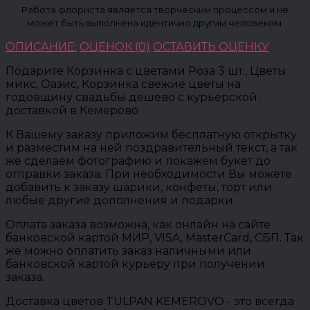
Работа флориста является творческим процессом и не
может быть выполнена идентично другим человеком.
ОПИСАНИЕ:
ОЦЕНОК (0)
ОСТАВИТЬ ОЦЕНКУ
Подарите Корзинка с цветами Роза 3 шт., Цветы
микс, Оазис, Корзинка свежие цветы на
годовщину свадьбы дешево с курьерской
доставкой в Кемерово
К Вашему заказу приложим бесплатную открытку
и разместим на ней поздравительный текст, а так
же сделаем фотографию и покажем букет до
отправки заказа. При необходимости Вы можете
добавить к заказу шарики, конфеты, торт или
любые другие дополнения и подарки.
Оплата заказа возможна, как онлайн на сайте
банковской картой МИР, VISA, MasterCard, СБП. Так
же можно оплатить заказ наличными или
банковской картой курьеру при получении
заказа.
Доставка цветов TULPAN KEMEROVO - это всегда