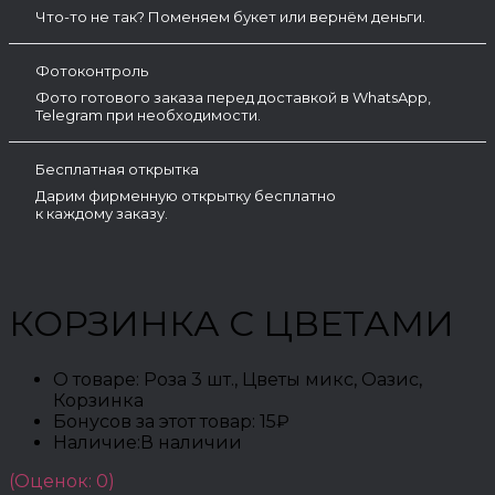
Что-то не так? Поменяем букет или вернём деньги.
Фотоконтроль
Фото готового заказа перед доставкой в WhatsApp,
Telegram при необходимости.
Бесплатная открытка
Дарим фирменную открытку бесплатно
к каждому заказу.
КОРЗИНКА С ЦВЕТАМИ
О товаре:
Роза 3 шт., Цветы микс, Оазис,
Корзинка
Бонусов за этот товар:
15₽
Наличие:
В наличии
(Оценок: 0)