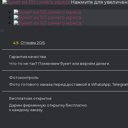
Нажмите для увеличе
Отзывы 2GIS
4.5
Гарантия качества
Что-то не так? Поменяем букет или вернём деньги.
Фотоконтроль
Фото готового заказа перед доставкой в WhatsApp, Telegr
Бесплатная открытка
Дарим фирменную открытку бесплатно
к каждому заказу.