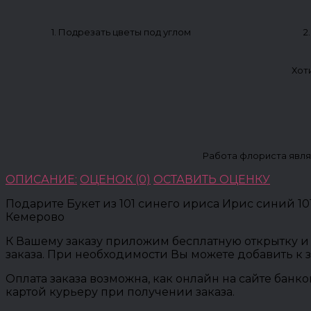
1. Подрезать цветы под углом
2
Хот
Работа флориста явля
ОПИСАНИЕ:
ОЦЕНОК (0)
ОСТАВИТЬ ОЦЕНКУ
Подарите Букет из 101 синего ириса Ирис синий 1
Кемерово
К Вашему заказу приложим бесплатную открытку и 
заказа. При необходимости Вы можете добавить к 
Оплата заказа возможна, как онлайн на сайте банк
картой курьеру при получении заказа.