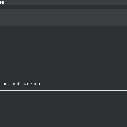
ния
am при необходимости.