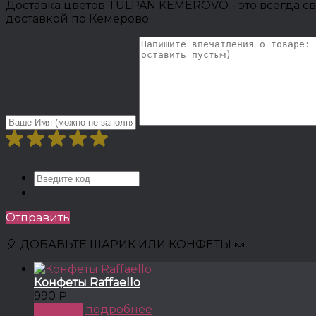
Доставка цветов TULPAN KEMEROVO - это всегда св
доставкой по Кемерово.
Отправить
🎈 ДОБАВЬТЕ ШАРИК ИЛИ КОНФЕТЫ 🍬
Конфеты Raffaello
990 ₽
КУПИТЬ
подробнее