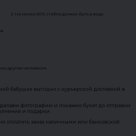
3. Не менее 60% стебля должно быть в воде
ов
чно другим человеком.
мой бабушке выгодно с курьерской доставкой в
 сделаем фотографию и покажем букет до отправки
полнения и подарки.
ожно оплатить заказ наличными или банковской