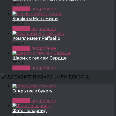
390 ₽
КУПИТЬ
подробнее
Конфеты Merci мини
590 ₽
КУПИТЬ
подробнее
Комплимент Raffaello
590 ₽
КУПИТЬ
подробнее
Шарик с гелием Сердце
390 ₽
КУПИТЬ
подробнее
🎁 ДОБАВЬТЕ ПОДАРОК ИЛИ ДЕКОР 🌼
Открытка к букету
0 ₽
КУПИТЬ
подробнее
Фото Полароид
490 ₽