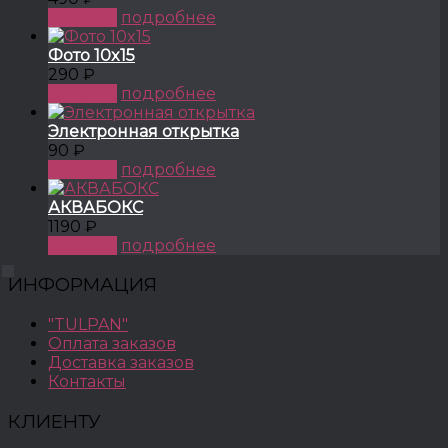
КУПИТЬ
подробнее
Фото 10x15
290 ₽
КУПИТЬ
подробнее
Электронная открытка
90 ₽
КУПИТЬ
подробнее
АКВАБОКС
1190 ₽
КУПИТЬ
подробнее
ИНФОРМАЦИЯ
"TULPAN"
Оплата заказов
Доставка заказов
Контакты
КЛИЕНТУ