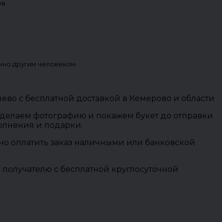
ов
чно другим человеком.
во с бесплатной доставкой в Кемерово и области
 сделаем фотографию и покажем букет до отправки
полнения и подарки.
ожно оплатить заказ наличными или банковской
 получателю с бесплатной круглосуточной