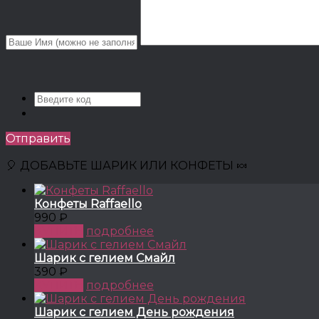
Отправить
🎈 ДОБАВЬТЕ ШАРИК ИЛИ КОНФЕТЫ 🍬
Конфеты Raffaello
990 ₽
КУПИТЬ
подробнее
Шарик с гелием Смайл
390 ₽
КУПИТЬ
подробнее
Шарик с гелием День рождения