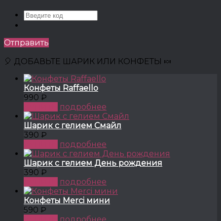
Отправить
🎈 ДОБАВЬТЕ ШАРИК ИЛИ КОНФЕТЫ 🍬
Конфеты Raffaello
990 ₽
КУПИТЬ
подробнее
Шарик с гелием Смайл
390 ₽
КУПИТЬ
подробнее
Шарик с гелием День рождения
390 ₽
КУПИТЬ
подробнее
Конфеты Merci мини
590 ₽
КУПИТЬ
подробнее