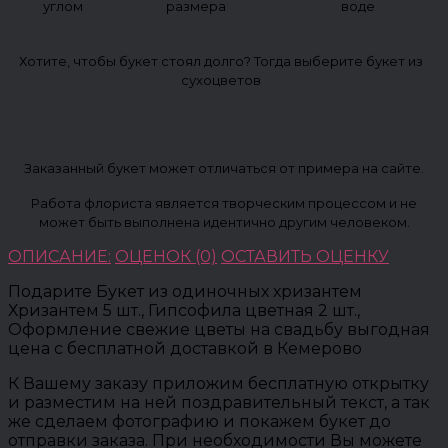
углом
размера
воде
Хотите, чтобы букет стоял долго? Тогда выберите букет из
сухоцветов
Заказанный букет может отличаться от примера на сайте.
Работа флориста является творческим процессом и не
может быть выполнена идентично другим человеком.
ОПИСАНИЕ:
ОЦЕНОК (0)
ОСТАВИТЬ ОЦЕНКУ
Подарите Букет из одиночных хризантем
Хризантем 5 шт., Гипсофила цветная 2 шт.,
Оформление свежие цветы на свадьбу выгодная
цена с бесплатной доставкой в Кемерово
К Вашему заказу приложим бесплатную открытку
и разместим на ней поздравительный текст, а так
же сделаем фотографию и покажем букет до
отправки заказа. При необходимости Вы можете