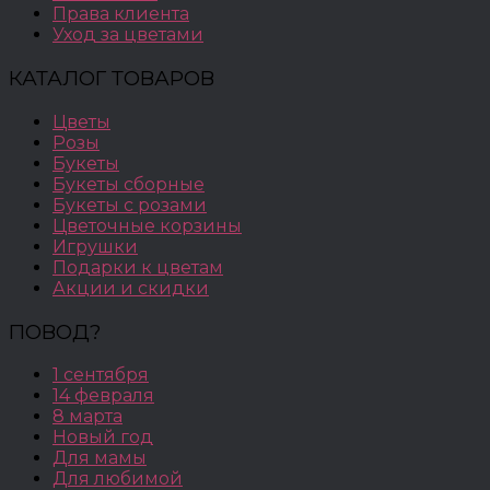
Права клиента
Уход за цветами
КАТАЛОГ ТОВАРОВ
Цветы
Розы
Букеты
Букеты сборные
Букеты с розами
Цветочные корзины
Игрушки
Подарки к цветам
Акции и скидки
ПОВОД?
1 сентября
14 февраля
8 марта
Новый год
Для мамы
Для любимой