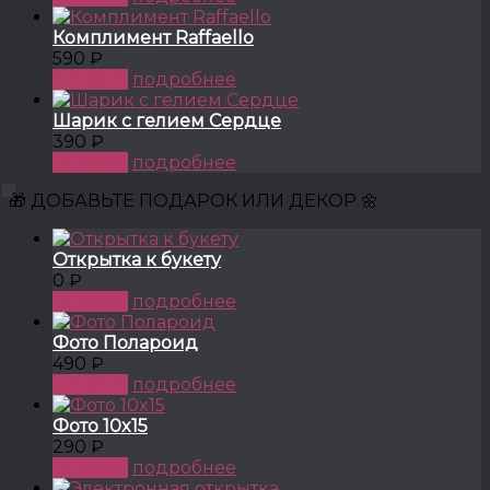
Комплимент Raffaello
590 ₽
КУПИТЬ
подробнее
Шарик с гелием Сердце
390 ₽
КУПИТЬ
подробнее
🎁 ДОБАВЬТЕ ПОДАРОК ИЛИ ДЕКОР 🌼
Открытка к букету
0 ₽
КУПИТЬ
подробнее
Фото Полароид
490 ₽
КУПИТЬ
подробнее
Фото 10x15
290 ₽
КУПИТЬ
подробнее