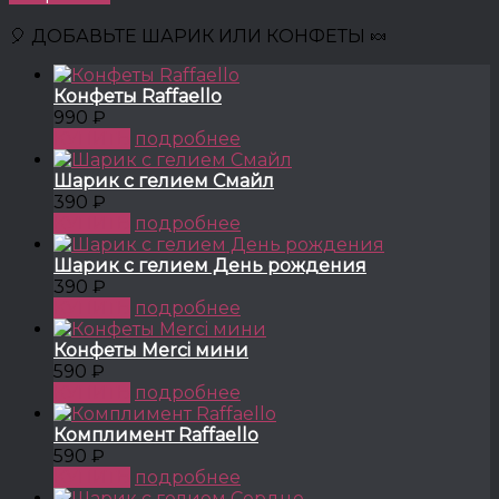
🎈 ДОБАВЬТЕ ШАРИК ИЛИ КОНФЕТЫ 🍬
Конфеты Raffaello
990 ₽
КУПИТЬ
подробнее
Шарик с гелием Смайл
390 ₽
КУПИТЬ
подробнее
Шарик с гелием День рождения
390 ₽
КУПИТЬ
подробнее
Конфеты Merci мини
590 ₽
КУПИТЬ
подробнее
Комплимент Raffaello
590 ₽
КУПИТЬ
подробнее