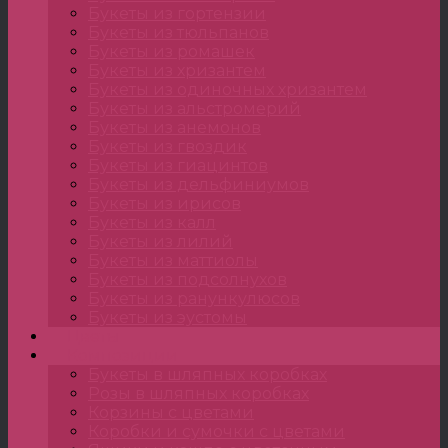
Букеты из гортензии
Букеты из тюльпанов
Букеты из ромашек
Букеты из хризантем
Букеты из одиночных хризантем
Букеты из альстромерий
Букеты из анемонов
Букеты из гвоздик
Букеты из гиацинтов
Букеты из дельфиниумов
Букеты из ирисов
Букеты из калл
Букеты из лилий
Букеты из маттиолы
Букеты из подсолнухов
Букеты из ранункулюсов
Букеты из эустомы
Цветы
Композиции
Букеты в шляпных коробках
Розы в шляпных коробках
Корзины с цветами
Коробки и сумочки с цветами