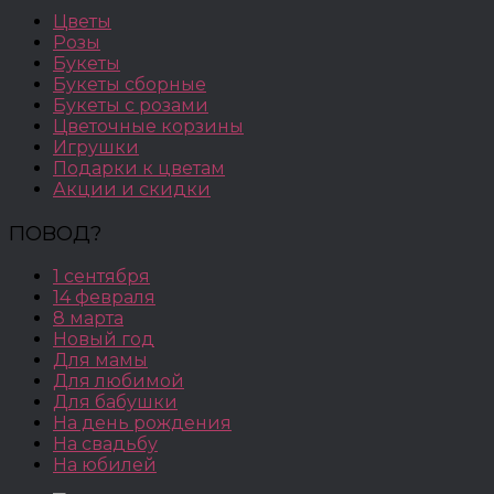
Цветы
Розы
Букеты
Букеты сборные
Букеты с розами
Цветочные корзины
Игрушки
Подарки к цветам
Акции и скидки
ПОВОД?
1 сентября
14 февраля
8 марта
Новый год
Для мамы
Для любимой
Для бабушки
На день рождения
На свадьбу
На юбилей