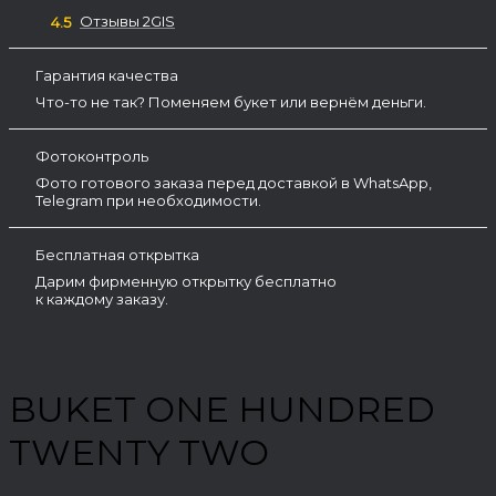
Отзывы 2GIS
4.5
Гарантия качества
Что-то не так? Поменяем букет или вернём деньги.
Фотоконтроль
Фото готового заказа перед доставкой в WhatsApp,
Telegram при необходимости.
Бесплатная открытка
Дарим фирменную открытку бесплатно
к каждому заказу.
BUKET ONE HUNDRED
TWENTY TWO