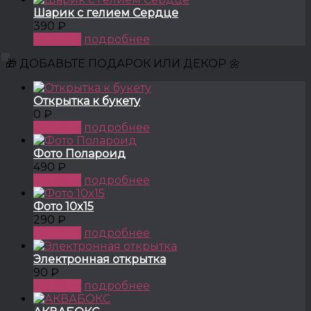
Шарик с гелием Сердце
390 ₽
КУПИТЬ
подробнее
🎁 ДОБАВЬТЕ ПОДАРОК ИЛИ ДЕКОР 🌼
Открытка к букету
0 ₽
КУПИТЬ
подробнее
Фото Полароид
490 ₽
КУПИТЬ
подробнее
Фото 10x15
290 ₽
КУПИТЬ
подробнее
Электронная открытка
90 ₽
КУПИТЬ
подробнее