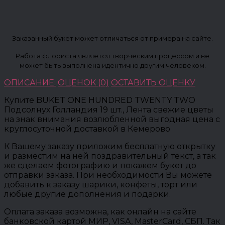
Заказанный букет может отличаться от примера на сайте.
Работа флориста является творческим процессом и не
может быть выполнена идентично другим человеком.
ОПИСАНИЕ:
ОЦЕНОК (0)
ОСТАВИТЬ ОЦЕНКУ
Купите BUKET ONE HUNDRED TWENTY TWO
Подсолнух Голландия 19 шт., Лента свежие цветы
на знак внимания возлюбленной выгодная цена с
круглосуточной доставкой в Кемерово
К Вашему заказу приложим бесплатную открытку
и разместим на ней поздравительный текст, а так
же сделаем фотографию и покажем букет до
отправки заказа. При необходимости Вы можете
добавить к заказу шарики, конфеты, торт или
любые другие дополнения и подарки.
Оплата заказа возможна, как онлайн на сайте
банковской картой МИР, VISA, MasterCard, СБП. Так