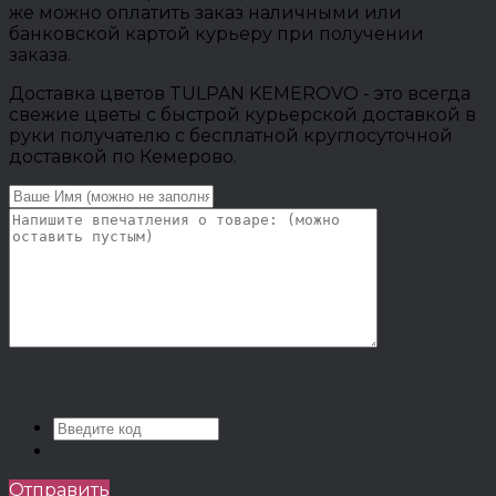
же можно оплатить заказ наличными или
банковской картой курьеру при получении
заказа.
Доставка цветов TULPAN KEMEROVO - это всегда
свежие цветы с быстрой курьерской доставкой в
руки получателю с бесплатной круглосуточной
доставкой по Кемерово.
Отправить