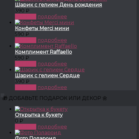
Шарик с гелием День рождения
390 ₽
КУПИТЬ
подробнее
Конфеты Merci мини
590 ₽
КУПИТЬ
подробнее
Комплимент Raffaello
590 ₽
КУПИТЬ
подробнее
Шарик с гелием Сердце
390 ₽
КУПИТЬ
подробнее
🎁 ДОБАВЬТЕ ПОДАРОК ИЛИ ДЕКОР 🌼
Открытка к букету
0 ₽
КУПИТЬ
подробнее
Фото Полароид