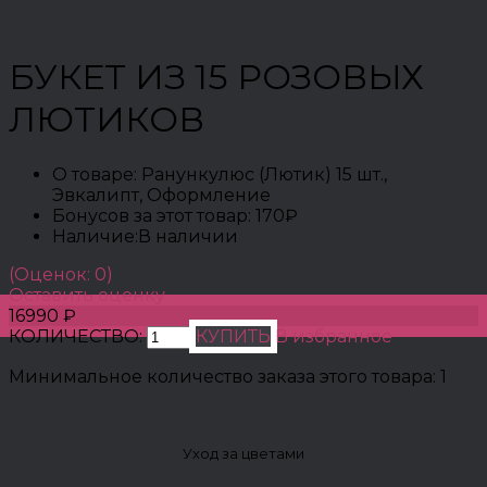
БУКЕТ ИЗ 15 РОЗОВЫХ
ЛЮТИКОВ
О товаре:
Ранункулюс (Лютик) 15 шт.,
Эвкалипт, Оформление
Бонусов за этот товар:
170₽
Наличие:
В наличии
(Оценок: 0)
Оставить оценку
16990 ₽
КОЛИЧЕСТВО:
КУПИТЬ
В избранное
Минимальное количество заказа этого товара: 1
Уход за цветами