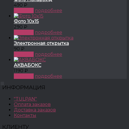
490 ₽
КУПИТЬ
подробнее
Фото 10x15
290 ₽
КУПИТЬ
подробнее
Электронная открытка
90 ₽
КУПИТЬ
подробнее
АКВАБОКС
1190 ₽
КУПИТЬ
подробнее
ИНФОРМАЦИЯ
"TULPAN"
Оплата заказов
Доставка заказов
Контакты
КЛИЕНТУ