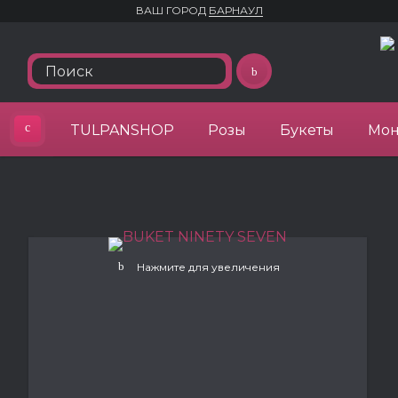
ВАШ ГОРОД
БАРНАУЛ
TULPANSHOP
Розы
Букеты
Мон
Нажмите для увеличения