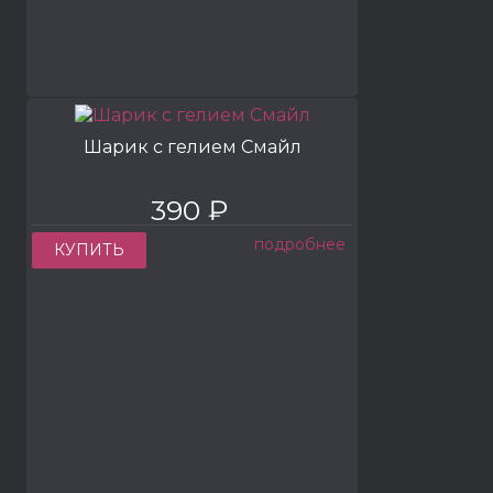
Шарик с гелием Смайл
390 ₽
подробнее
КУПИТЬ