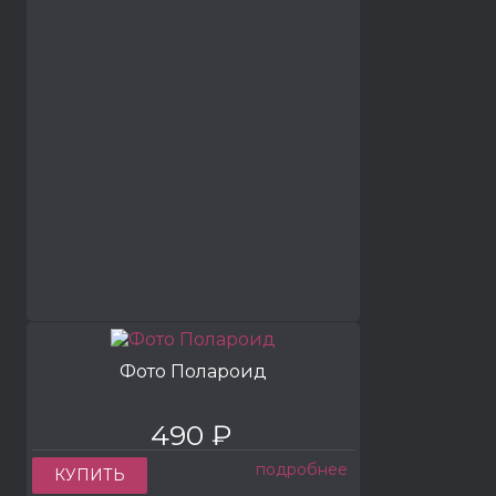
Фото Полароид
490 ₽
подробнее
КУПИТЬ