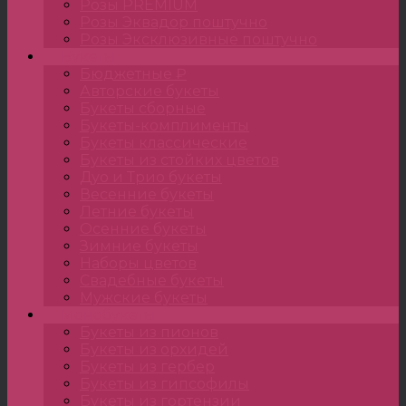
Розы PREMIUM
Розы Эквадор поштучно
Розы Эксклюзивные поштучно
Букеты
Бюджетные ₽
Авторские букеты
Букеты сборные
Букеты-комплименты
Букеты классические
Букеты из стойких цветов
Дуо и Трио букеты
Весенние букеты
Летние букеты
Осенние букеты
Зимние букеты
Наборы цветов
Свадебные букеты
Мужские букеты
Монобукеты
Букеты из пионов
Букеты из орхидей
Букеты из гербер
Букеты из гипсофилы
Букеты из гортензии