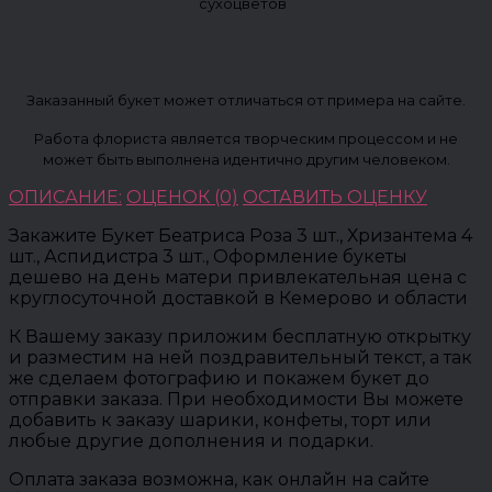
сухоцветов
Заказанный букет может отличаться от примера на сайте.
Работа флориста является творческим процессом и не
может быть выполнена идентично другим человеком.
ОПИСАНИЕ:
ОЦЕНОК (0)
ОСТАВИТЬ ОЦЕНКУ
Закажите Букет Беатриса Роза 3 шт., Хризантема 4
шт., Аспидистра 3 шт., Оформление букеты
дешево на день матери привлекательная цена с
круглосуточной доставкой в Кемерово и области
К Вашему заказу приложим бесплатную открытку
и разместим на ней поздравительный текст, а так
же сделаем фотографию и покажем букет до
отправки заказа. При необходимости Вы можете
добавить к заказу шарики, конфеты, торт или
любые другие дополнения и подарки.
Оплата заказа возможна, как онлайн на сайте