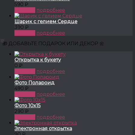
590 ₽
КУПИТЬ
подробнее
Шарик с гелием Сердце
390 ₽
КУПИТЬ
подробнее
🎁 ДОБАВЬТЕ ПОДАРОК ИЛИ ДЕКОР 🌼
Открытка к букету
0 ₽
КУПИТЬ
подробнее
Фото Полароид
490 ₽
КУПИТЬ
подробнее
Фото 10x15
290 ₽
КУПИТЬ
подробнее
Электронная открытка
90 ₽