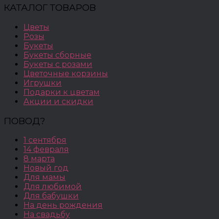
КАТАЛОГ ТОВАРОВ
Цветы
Розы
Букеты
Букеты сборные
Букеты с розами
Цветочные корзины
Игрушки
Подарки к цветам
Акции и скидки
ПОВОД?
1 сентября
14 февраля
8 марта
Новый год
Для мамы
Для любимой
Для бабушки
На день рождения
На свадьбу