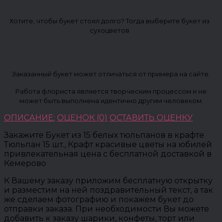
Хотите, чтобы букет стоял долго? Тогда выберите букет из
сухоцветов
Заказанный букет может отличаться от примера на сайте.
Работа флориста является творческим процессом и не
может быть выполнена идентично другим человеком.
ОПИСАНИЕ:
ОЦЕНОК (0)
ОСТАВИТЬ ОЦЕНКУ
Закажите Букет из 15 белых тюльпанов в крафте
Тюльпан 15 шт., Крафт красивые цветы на юбилей
привлекательная цена с бесплатной доставкой в
Кемерово
К Вашему заказу приложим бесплатную открытку
и разместим на ней поздравительный текст, а так
же сделаем фотографию и покажем букет до
отправки заказа. При необходимости Вы можете
добавить к заказу шарики, конфеты, торт или