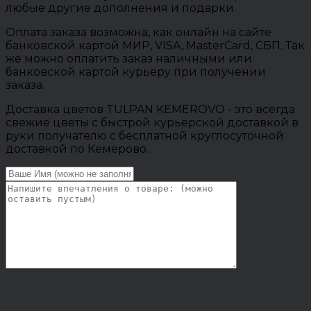
любые другие дополнения и подарки.
Оплата заказа возможна, как онлайн на сайте
банковской картой МИР, VISA, MasterCard, СБП. Так
же можно оплатить заказ наличными или
банковской картой курьеру при получении
заказа.
Доставка цветов TULPAN KEMEROVO - это всегда
свежие цветы с быстрой курьерской доставкой в
руки получателю с бесплатной круглосуточной
доставкой по Кемерово.