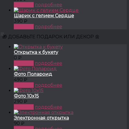
КУПИТЬ
подробнее
Шарик с гелием Сердце
390 ₽
КУПИТЬ
подробнее
🎁 ДОБАВЬТЕ ПОДАРОК ИЛИ ДЕКОР 🌼
Открытка к букету
0 ₽
КУПИТЬ
подробнее
Фото Полароид
490 ₽
КУПИТЬ
подробнее
Фото 10x15
290 ₽
КУПИТЬ
подробнее
Электронная открытка
90 ₽
КУПИТЬ
подробнее