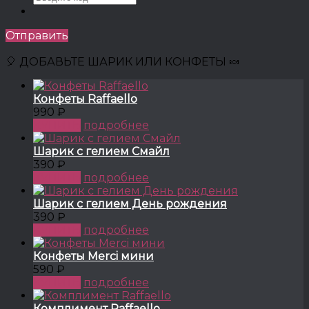
Отправить
🎈 ДОБАВЬТЕ ШАРИК ИЛИ КОНФЕТЫ 🍬
Конфеты Raffaello
990 ₽
КУПИТЬ
подробнее
Шарик с гелием Смайл
390 ₽
КУПИТЬ
подробнее
Шарик с гелием День рождения
390 ₽
КУПИТЬ
подробнее
Конфеты Merci мини
590 ₽
КУПИТЬ
подробнее
Комплимент Raffaello