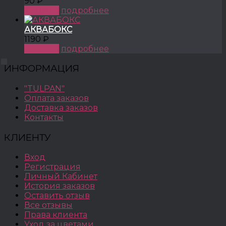
90 ₽
КУПИТЬ
подробнее
АКВАБОКС
1190 ₽
КУПИТЬ
подробнее
ИНФОРМАЦИЯ
"TULPAN"
Оплата заказов
Доставка заказов
Контакты
КЛИЕНТУ
Вход
Регистрация
Личный Кабинет
История заказов
Оставить отзыв
Все отзывы
Права клиента
Уход за цветами