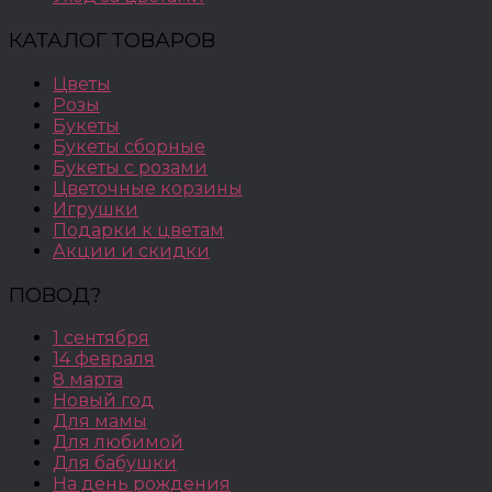
КАТАЛОГ ТОВАРОВ
Цветы
Розы
Букеты
Букеты сборные
Букеты с розами
Цветочные корзины
Игрушки
Подарки к цветам
Акции и скидки
ПОВОД?
1 сентября
14 февраля
8 марта
Новый год
Для мамы
Для любимой
Для бабушки
На день рождения