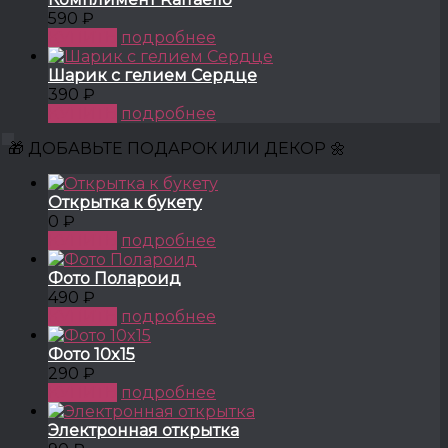
590 ₽
КУПИТЬ
подробнее
Шарик с гелием Сердце
390 ₽
КУПИТЬ
подробнее
🎁 ДОБАВЬТЕ ПОДАРОК ИЛИ ДЕКОР 🌼
Открытка к букету
0 ₽
КУПИТЬ
подробнее
Фото Полароид
490 ₽
КУПИТЬ
подробнее
Фото 10x15
290 ₽
КУПИТЬ
подробнее
Электронная открытка