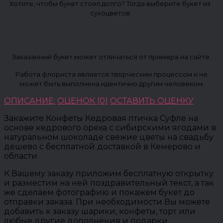
Хотите, чтобы букет стоял долго? Тогда выберите букет из
сухоцветов
Заказанный букет может отличаться от примера на сайте.
Работа флориста является творческим процессом и не
может быть выполнена идентично другим человеком.
ОПИСАНИЕ:
ОЦЕНОК (0)
ОСТАВИТЬ ОЦЕНКУ
Закажите Конфеты Кедровая птичка Суфле на
основе кедрового ореха с сибирскими ягодами в
натуральном шоколаде свежие цветы на свадьбу
дешево с бесплатной доставкой в Кемерово и
области
К Вашему заказу приложим бесплатную открытку
и разместим на ней поздравительный текст, а так
же сделаем фотографию и покажем букет до
отправки заказа. При необходимости Вы можете
добавить к заказу шарики, конфеты, торт или
любые другие дополнения и подарки.