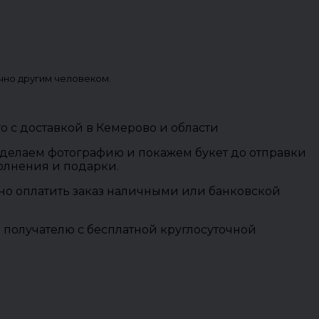
чно другим человеком.
го с доставкой в Кемерово и области
 сделаем фотографию и покажем букет до отправки
полнения и подарки.
ожно оплатить заказ наличными или банковской
 получателю с бесплатной круглосуточной