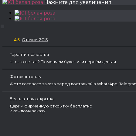
Нажмите для увеличения
Отзывы 2GIS
4.5
Гарантия качества
Что-то не так? Поменяем букет или вернём деньги.
Фотоконтроль
Фото готового заказа перед доставкой в WhatsApp, Telegr
Бесплатная открытка
Дарим фирменную открытку бесплатно
к каждому заказу.