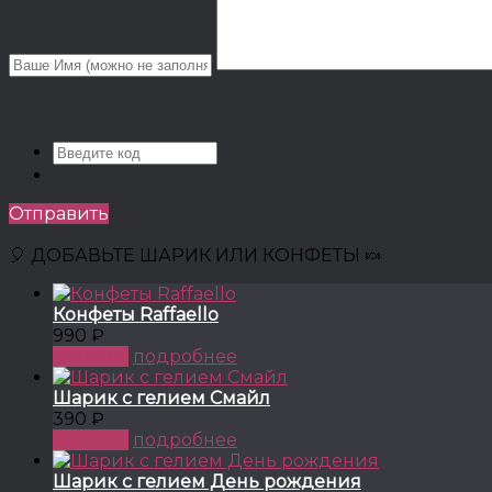
Отправить
🎈 ДОБАВЬТЕ ШАРИК ИЛИ КОНФЕТЫ 🍬
Конфеты Raffaello
990 ₽
КУПИТЬ
подробнее
Шарик с гелием Смайл
390 ₽
КУПИТЬ
подробнее
Шарик с гелием День рождения