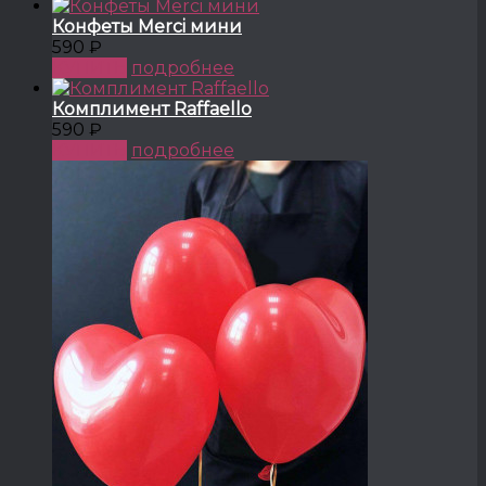
Конфеты Merci мини
590 ₽
КУПИТЬ
подробнее
Комплимент Raffaello
590 ₽
КУПИТЬ
подробнее