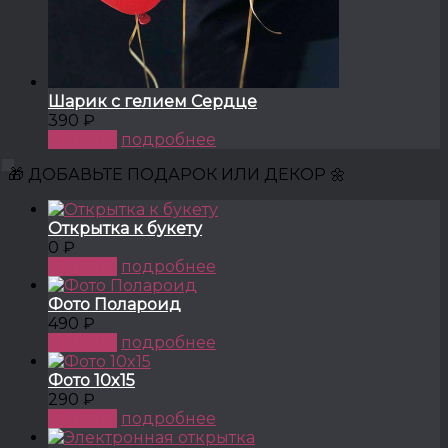
Шарик с гелием Сердце
390 ₽
КУПИТЬ
подробнее
🎁 ДОБАВЬТЕ ПОДАРОК ИЛИ ДЕКОР 🌼
Открытка к букету
0 ₽
КУПИТЬ
подробнее
Фото Полароид
490 ₽
КУПИТЬ
подробнее
Фото 10x15
290 ₽
КУПИТЬ
подробнее