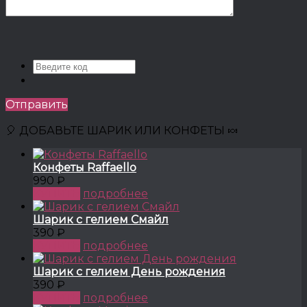
Отправить
🎈 ДОБАВЬТЕ ШАРИК ИЛИ КОНФЕТЫ 🍬
Конфеты Raffaello
990 ₽
КУПИТЬ
подробнее
Шарик с гелием Смайл
390 ₽
КУПИТЬ
подробнее
Шарик с гелием День рождения
390 ₽
КУПИТЬ
подробнее