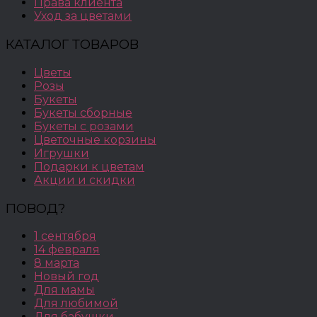
Права клиента
Уход за цветами
КАТАЛОГ ТОВАРОВ
Цветы
Розы
Букеты
Букеты сборные
Букеты с розами
Цветочные корзины
Игрушки
Подарки к цветам
Акции и скидки
ПОВОД?
1 сентября
14 февраля
8 марта
Новый год
Для мамы
Для любимой
Для бабушки