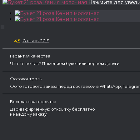
Нажмите для увел
Отзывы 2GIS
4.5
Гарантия качества
Что-то не так? Поменяем букет или вернём деньги.
Фотоконтроль
Фото готового заказа перед доставкой в WhatsApp, Telegr
Бесплатная открытка
Дарим фирменную открытку бесплатно
к каждому заказу.