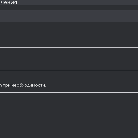
ичения
am при необходимости.