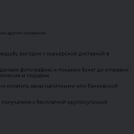
чно другим человеком.
свадьбу выгодно с курьерской доставкой в
 сделаем фотографию и покажем букет до отправки
полнения и подарки.
ожно оплатить заказ наличными или банковской
 получателю с бесплатной круглосуточной