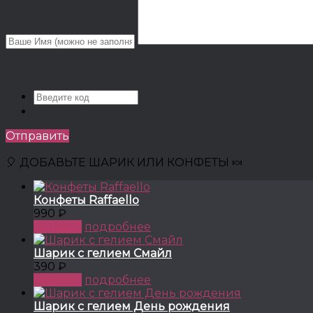
Отправить
🎈 ДОБАВЬТЕ ШАРИК ИЛИ КОНФЕТЫ 🍬
Конфеты Raffaello
990 ₽
КУПИТЬ
подробнее
Шарик с гелием Смайл
390 ₽
КУПИТЬ
подробнее
Шарик с гелием День рождения