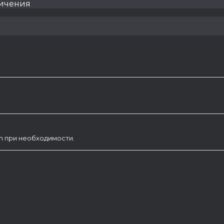
личения
am при необходимости.