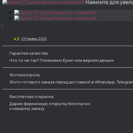
Нажмите для уве
Отзывы 2GIS
4.5
Гарантия качества
Что-то не так? Поменяем букет или вернём деньги.
Фотоконтроль
Фото готового заказа перед доставкой в WhatsApp, Telegr
Бесплатная открытка
Дарим фирменную открытку бесплатно
к каждому заказу.