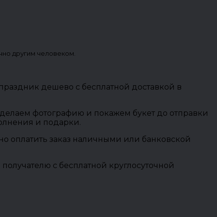
чно другим человеком.
 праздник дешево с бесплатной доставкой в
 сделаем фотографию и покажем букет до отправки
полнения и подарки.
ожно оплатить заказ наличными или банковской
 получателю с бесплатной круглосуточной