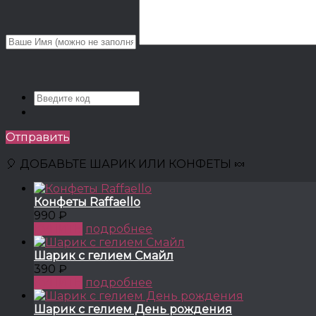
Отправить
🎈 ДОБАВЬТЕ ШАРИК ИЛИ КОНФЕТЫ 🍬
Конфеты Raffaello
990 ₽
КУПИТЬ
подробнее
Шарик с гелием Смайл
390 ₽
КУПИТЬ
подробнее
Шарик с гелием День рождения