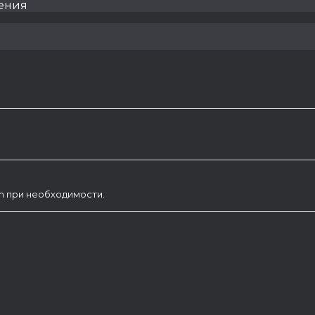
ения
am при необходимости.