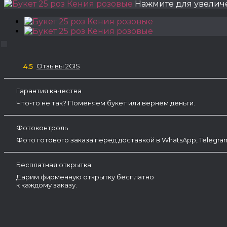
Нажмите для увелич
Отзывы 2GIS
4.5
Гарантия качества
Что-то не так? Поменяем букет или вернём деньги.
Фотоконтроль
Фото готового заказа перед доставкой в WhatsApp, Telegr
Бесплатная открытка
Дарим фирменную открытку бесплатно
к каждому заказу.