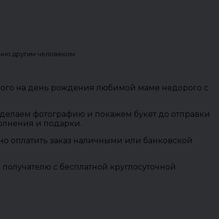
чно другим человеком.
орого на день рождения любимой маме недорого с
 сделаем фотографию и покажем букет до отправки
полнения и подарки.
ожно оплатить заказ наличными или банковской
 получателю с бесплатной круглосуточной