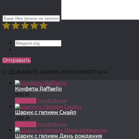
Отправить
🎈 ДОБАВЬТЕ ШАРИК ИЛИ КОНФЕТЫ 🍬
Конфеты Raffaello
990 ₽
КУПИТЬ
подробнее
Шарик с гелием Смайл
390 ₽
КУПИТЬ
подробнее
Шарик с гелием День рождения