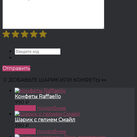
Отправить
🎈 ДОБАВЬТЕ ШАРИК ИЛИ КОНФЕТЫ 🍬
Конфеты Raffaello
990 ₽
КУПИТЬ
подробнее
Шарик с гелием Смайл
390 ₽
КУПИТЬ
подробнее