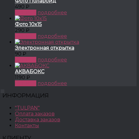
Фото Полароид
490 ₽
КУПИТЬ
подробнее
Фото 10x15
290 ₽
КУПИТЬ
подробнее
Электронная открытка
90 ₽
КУПИТЬ
подробнее
АКВАБОКС
1190 ₽
КУПИТЬ
подробнее
ИНФОРМАЦИЯ
"TULPAN"
Оплата заказов
Доставка заказов
Контакты
КЛИЕНТУ