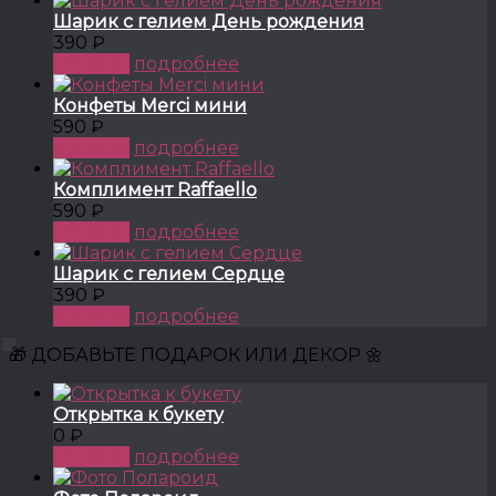
Шарик с гелием День рождения
390 ₽
КУПИТЬ
подробнее
Конфеты Merci мини
590 ₽
КУПИТЬ
подробнее
Комплимент Raffaello
590 ₽
КУПИТЬ
подробнее
Шарик с гелием Сердце
390 ₽
КУПИТЬ
подробнее
🎁 ДОБАВЬТЕ ПОДАРОК ИЛИ ДЕКОР 🌼
Открытка к букету
0 ₽
КУПИТЬ
подробнее