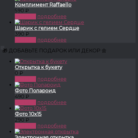
Комплимент Raffaello
590 ₽
КУПИТЬ
подробнее
Шарик с гелием Сердце
390 ₽
КУПИТЬ
подробнее
🎁 ДОБАВЬТЕ ПОДАРОК ИЛИ ДЕКОР 🌼
Открытка к букету
0 ₽
КУПИТЬ
подробнее
Фото Полароид
490 ₽
КУПИТЬ
подробнее
Фото 10x15
290 ₽
КУПИТЬ
подробнее
Электронная открытка