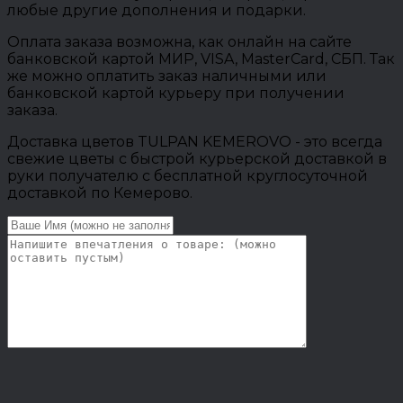
любые другие дополнения и подарки.
Оплата заказа возможна, как онлайн на сайте
банковской картой МИР, VISA, MasterCard, СБП. Так
же можно оплатить заказ наличными или
банковской картой курьеру при получении
заказа.
Доставка цветов TULPAN KEMEROVO - это всегда
свежие цветы с быстрой курьерской доставкой в
руки получателю с бесплатной круглосуточной
доставкой по Кемерово.