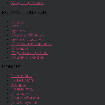
Уход за цветами
КАТАЛОГ ТОВАРОВ
Цветы
Розы
Букеты
Букеты сборные
Букеты с розами
Цветочные корзины
Игрушки
Подарки к цветам
Акции и скидки
ПОВОД?
1 сентября
14 февраля
8 марта
Новый год
Для мамы
Для любимой
Для бабушки