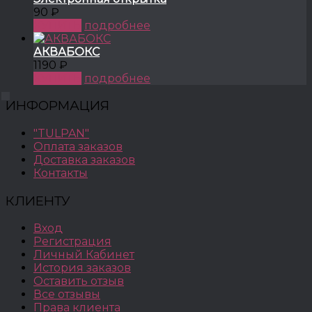
90 ₽
КУПИТЬ
подробнее
АКВАБОКС
1190 ₽
КУПИТЬ
подробнее
ИНФОРМАЦИЯ
"TULPAN"
Оплата заказов
Доставка заказов
Контакты
КЛИЕНТУ
Вход
Регистрация
Личный Кабинет
История заказов
Оставить отзыв
Все отзывы
Права клиента