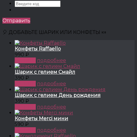
Отправить
🎈 ДОБАВЬТЕ ШАРИК ИЛИ КОНФЕТЫ 🍬
Конфеты Raffaello
990 ₽
КУПИТЬ
подробнее
Шарик с гелием Смайл
390 ₽
КУПИТЬ
подробнее
Шарик с гелием День рождения
390 ₽
КУПИТЬ
подробнее
Конфеты Merci мини
590 ₽
КУПИТЬ
подробнее