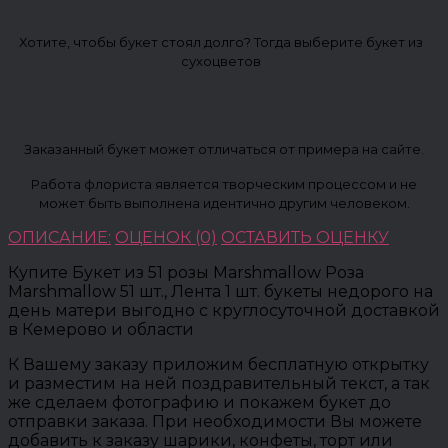
Хотите, чтобы букет стоял долго? Тогда выберите букет из
сухоцветов
Заказанный букет может отличаться от примера на сайте.
Работа флориста является творческим процессом и не
может быть выполнена идентично другим человеком.
ОПИСАНИЕ:
ОЦЕНОК (0)
ОСТАВИТЬ ОЦЕНКУ
Купите Букет из 51 розы Marshmallow Роза
Marshmallow 51 шт., Лента 1 шт. букеты недорого на
день матери выгодно с круглосуточной доставкой
в Кемерово и области
К Вашему заказу приложим бесплатную открытку
и разместим на ней поздравительный текст, а так
же сделаем фотографию и покажем букет до
отправки заказа. При необходимости Вы можете
добавить к заказу шарики, конфеты, торт или