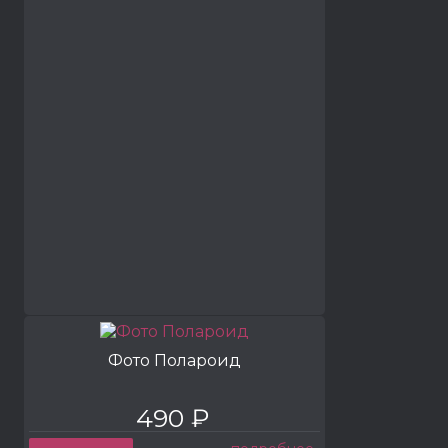
Фото Полароид
490 ₽