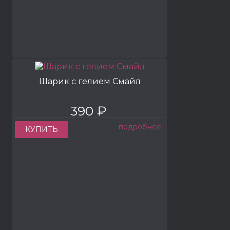
Шарик с гелием Смайл
390 ₽
подробнее
КУПИТЬ