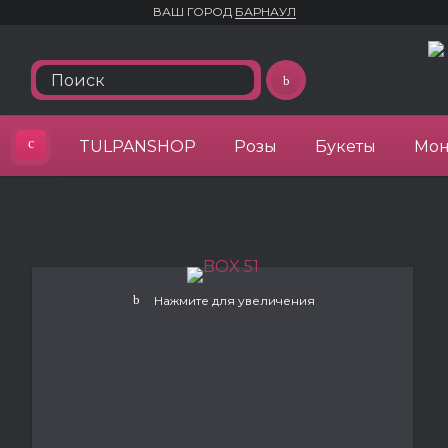
ВАШ ГОРОД
БАРНАУЛ
TULPANSHOP
Розы
Букеты
Мон
Нажмите для увеличения