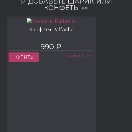
🎈 ДОБАВЬТЕ ШАРИК ИЛИ
КОНФЕТЫ 🍬
Конфеты Raffaello
990 ₽
подробнее
КУПИТЬ