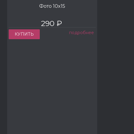
Фото 10x15
290 ₽
подробнее
КУПИТЬ