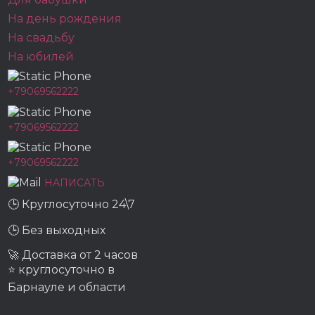
На день рождения
На свадьбу
На юбилей
+79069562222
+79069562222
+79069562222
НАПИСАТЬ
🕒 Круглосуточно 24\7
🕒 Без выходных
🚀 Доставка от 2 часов
⭐ круглосуточно в
Барнауле и области