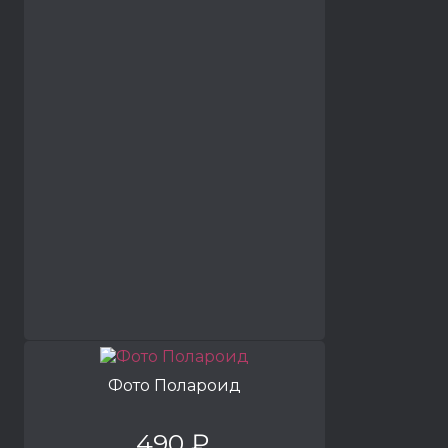
Фото Полароид
490 ₽