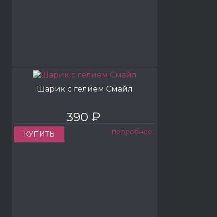
Шарик с гелием Смайл
390 ₽
подробнее
КУПИТЬ