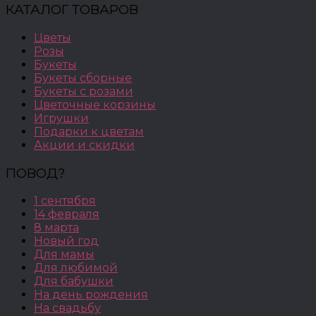
КАТАЛОГ ТОВАРОВ
Цветы
Розы
Букеты
Букеты сборные
Букеты с розами
Цветочные корзины
Игрушки
Подарки к цветам
Акции и скидки
ПОВОД?
1 сентября
14 февраля
8 марта
Новый год
Для мамы
Для любимой
Для бабушки
На день рождения
На свадьбу