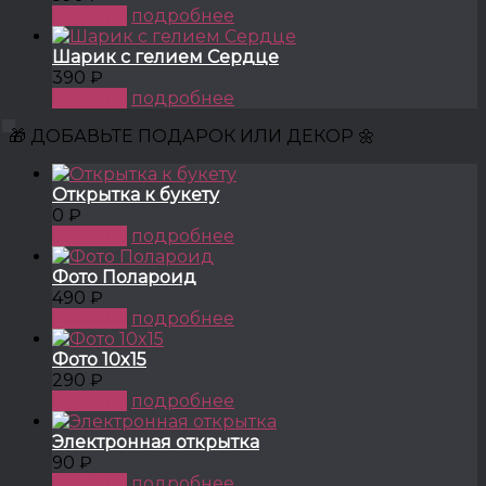
КУПИТЬ
подробнее
Шарик с гелием Сердце
390 ₽
КУПИТЬ
подробнее
🎁 ДОБАВЬТЕ ПОДАРОК ИЛИ ДЕКОР 🌼
Открытка к букету
0 ₽
КУПИТЬ
подробнее
Фото Полароид
490 ₽
КУПИТЬ
подробнее
Фото 10x15
290 ₽
КУПИТЬ
подробнее
Электронная открытка
90 ₽
КУПИТЬ
подробнее