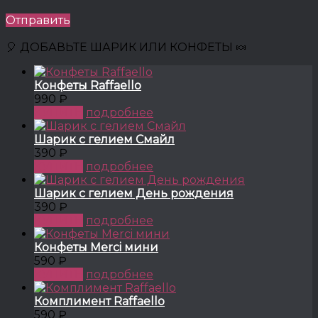
Отправить
🎈 ДОБАВЬТЕ ШАРИК ИЛИ КОНФЕТЫ 🍬
Конфеты Raffaello
990 ₽
КУПИТЬ
подробнее
Шарик с гелием Смайл
390 ₽
КУПИТЬ
подробнее
Шарик с гелием День рождения
390 ₽
КУПИТЬ
подробнее
Конфеты Merci мини
590 ₽
КУПИТЬ
подробнее
Комплимент Raffaello
590 ₽