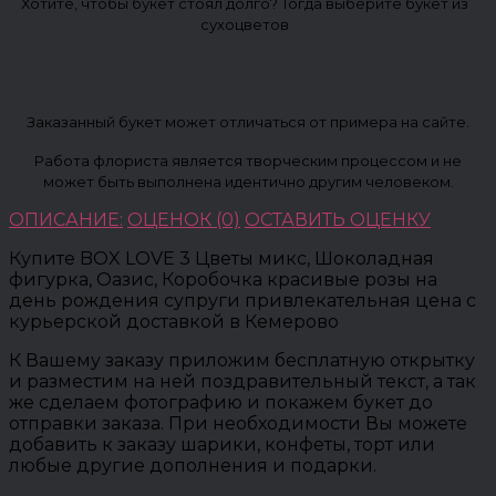
Хотите, чтобы букет стоял долго? Тогда выберите букет из
сухоцветов
Заказанный букет может отличаться от примера на сайте.
Работа флориста является творческим процессом и не
может быть выполнена идентично другим человеком.
ОПИСАНИЕ:
ОЦЕНОК (0)
ОСТАВИТЬ ОЦЕНКУ
Купите BOX LOVE 3 Цветы микс, Шоколадная
фигурка, Оазис, Коробочка красивые розы на
день рождения супруги привлекательная цена с
курьерской доставкой в Кемерово
К Вашему заказу приложим бесплатную открытку
и разместим на ней поздравительный текст, а так
же сделаем фотографию и покажем букет до
отправки заказа. При необходимости Вы можете
добавить к заказу шарики, конфеты, торт или
любые другие дополнения и подарки.