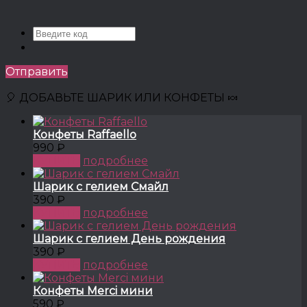
Отправить
🎈 ДОБАВЬТЕ ШАРИК ИЛИ КОНФЕТЫ 🍬
Конфеты Raffaello
990 ₽
КУПИТЬ
подробнее
Шарик с гелием Смайл
390 ₽
КУПИТЬ
подробнее
Шарик с гелием День рождения
390 ₽
КУПИТЬ
подробнее
Конфеты Merci мини
590 ₽