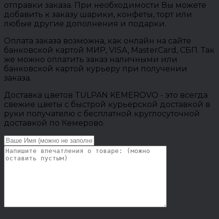
отправки заказа. При необходимости Вы можете
добавить к заказу шарики, конфеты, торт или
любые другие дополнения и подарки.
Оплата заказа возможна, как онлайн на сайте
банковской картой МИР, VISA, MasterCard, СБП. Так
же можно оплатить заказ наличными или
банковской картой курьеру при получении
заказа.
Доставка цветов TULPAN KEMEROVO - это всегда
свежие цветы с быстрой курьерской доставкой в
руки получателю с бесплатной круглосуточной
доставкой по Кемерово.