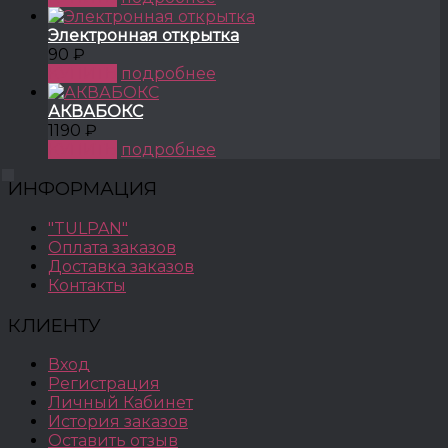
Электронная открытка
90 ₽
КУПИТЬ
подробнее
АКВАБОКС
1190 ₽
КУПИТЬ
подробнее
ИНФОРМАЦИЯ
"TULPAN"
Оплата заказов
Доставка заказов
Контакты
КЛИЕНТУ
Вход
Регистрация
Личный Кабинет
История заказов
Оставить отзыв