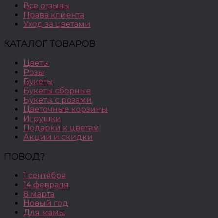
Все отзывы
Права клиента
Уход за цветами
КАТАЛОГ ТОВАРОВ
Цветы
Розы
Букеты
Букеты сборные
Букеты с розами
Цветочные корзины
Игрушки
Подарки к цветам
Акции и скидки
ПОВОД?
1 сентября
14 февраля
8 марта
Новый год
Для мамы