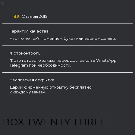
Отзывы 2GIS
4.5
Гарантия качества
Что-то не так? Поменяем букет или вернём деньги.
Фотоконтроль
Фото готового заказа перед доставкой в WhatsApp,
Telegram при необходимости.
Бесплатная открытка
Дарим фирменную открытку бесплатно
к каждому заказу.
BOX TWENTY THREE