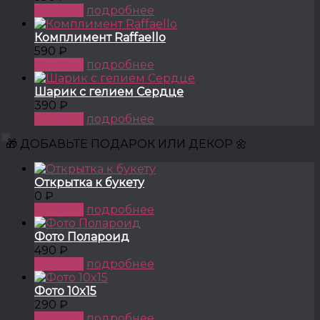
КУПИТЬ
подробнее
Комплимент Raffaello
590 ₽
КУПИТЬ
подробнее
Шарик с гелием Сердце
390 ₽
КУПИТЬ
подробнее
🎁 ДОБАВЬТЕ ПОДАРОК ИЛИ ДЕКОР 🌼
Открытка к букету
0 ₽
КУПИТЬ
подробнее
Фото Полароид
490 ₽
КУПИТЬ
подробнее
Фото 10x15
290 ₽
КУПИТЬ
подробнее