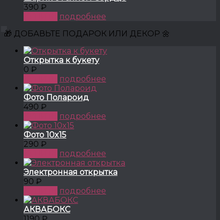
390 ₽
КУПИТЬ
подробнее
🎁 ДОБАВЬТЕ ПОДАРОК ИЛИ ДЕКОР 🌼
Открытка к букету
0 ₽
КУПИТЬ
подробнее
Фото Полароид
490 ₽
КУПИТЬ
подробнее
Фото 10x15
290 ₽
КУПИТЬ
подробнее
Электронная открытка
90 ₽
КУПИТЬ
подробнее
АКВАБОКС
1190 ₽