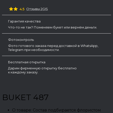
Отзывы 2GIS
4.5
Гарантия качества
Что-то не так? Поменяем букет или вернём деньги.
Фотоконтроль
Фото готового заказа перед доставкой в WhatsApp,
Telegram при необходимости.
Бесплатная открытка
Дарим фирменную открытку бесплатно
к каждому заказу.
BUKET 487
О товаре:
Состав подбирается флористом