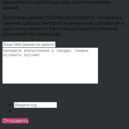
банковской картой курьеру при получении
заказа.
Доставка цветов TULPAN KEMEROVO - это всегда
свежие цветы с быстрой курьерской доставкой в
руки получателю с бесплатной круглосуточной
доставкой по Кемерово.
Отправить