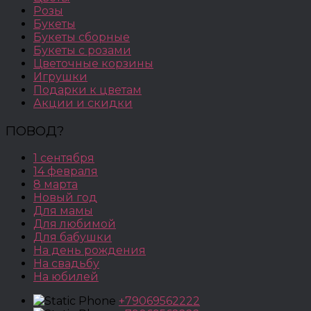
Розы
Букеты
Букеты сборные
Букеты с розами
Цветочные корзины
Игрушки
Подарки к цветам
Акции и скидки
ПОВОД?
1 сентября
14 февраля
8 марта
Новый год
Для мамы
Для любимой
Для бабушки
На день рождения
На свадьбу
На юбилей
+79069562222