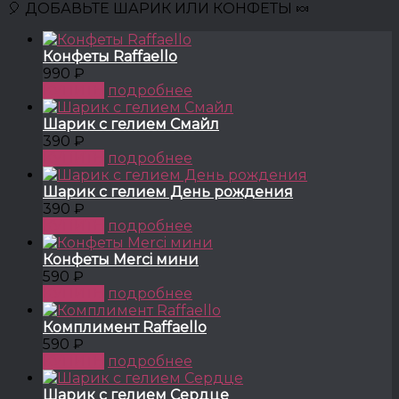
🎈 ДОБАВЬТЕ ШАРИК ИЛИ КОНФЕТЫ 🍬
Конфеты Raffaello
990 ₽
КУПИТЬ
подробнее
Шарик с гелием Смайл
390 ₽
КУПИТЬ
подробнее
Шарик с гелием День рождения
390 ₽
КУПИТЬ
подробнее
Конфеты Merci мини
590 ₽
КУПИТЬ
подробнее
Комплимент Raffaello
590 ₽
КУПИТЬ
подробнее
Шарик с гелием Сердце