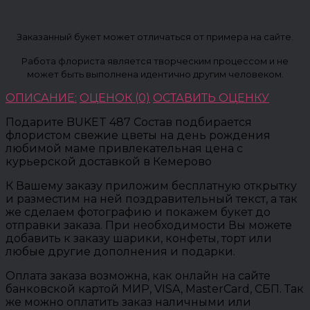
Заказанный букет может отличаться от примера на сайте.
Работа флориста является творческим процессом и не
может быть выполнена идентично другим человеком.
ОПИСАНИЕ:
ОЦЕНОК (0)
ОСТАВИТЬ ОЦЕНКУ
Подарите BUKET 487 Состав подбирается
флористом свежие цветы на день рождения
любимой маме привлекательная цена с
курьерской доставкой в Кемерово
К Вашему заказу приложим бесплатную открытку
и разместим на ней поздравительный текст, а так
же сделаем фотографию и покажем букет до
отправки заказа. При необходимости Вы можете
добавить к заказу шарики, конфеты, торт или
любые другие дополнения и подарки.
Оплата заказа возможна, как онлайн на сайте
банковской картой МИР, VISA, MasterCard, СБП. Так
же можно оплатить заказ наличными или