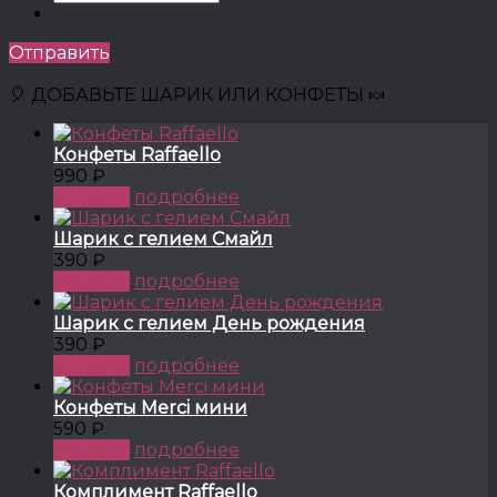
Отправить
🎈 ДОБАВЬТЕ ШАРИК ИЛИ КОНФЕТЫ 🍬
Конфеты Raffaello
990 ₽
КУПИТЬ
подробнее
Шарик с гелием Смайл
390 ₽
КУПИТЬ
подробнее
Шарик с гелием День рождения
390 ₽
КУПИТЬ
подробнее
Конфеты Merci мини
590 ₽
КУПИТЬ
подробнее
Комплимент Raffaello