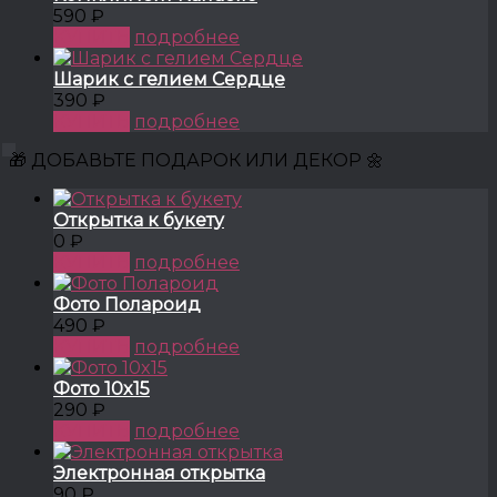
590 ₽
КУПИТЬ
подробнее
Шарик с гелием Сердце
390 ₽
КУПИТЬ
подробнее
🎁 ДОБАВЬТЕ ПОДАРОК ИЛИ ДЕКОР 🌼
Открытка к букету
0 ₽
КУПИТЬ
подробнее
Фото Полароид
490 ₽
КУПИТЬ
подробнее
Фото 10x15
290 ₽
КУПИТЬ
подробнее
Электронная открытка
90 ₽