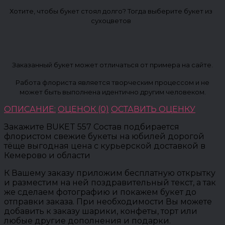
Хотите, чтобы букет стоял долго? Тогда выберите букет из
сухоцветов
Заказанный букет может отличаться от примера на сайте.
Работа флориста является творческим процессом и не
может быть выполнена идентично другим человеком.
ОПИСАНИЕ:
ОЦЕНОК (0)
ОСТАВИТЬ ОЦЕНКУ
Закажите BUKET 557 Состав подбирается
флористом свежие букеты на юбилей дорогой
тёще выгодная цена с курьерской доставкой в
Кемерово и области
К Вашему заказу приложим бесплатную открытку
и разместим на ней поздравительный текст, а так
же сделаем фотографию и покажем букет до
отправки заказа. При необходимости Вы можете
добавить к заказу шарики, конфеты, торт или
любые другие дополнения и подарки.