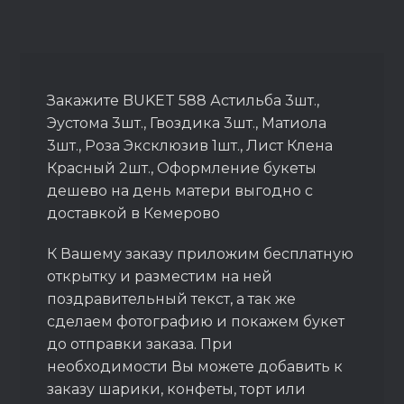
Закажите BUKET 588 Астильба 3шт.,
Эустома 3шт., Гвоздика 3шт., Матиола
3шт., Роза Эксклюзив 1шт., Лист Клена
Красный 2шт., Оформление букеты
дешево на день матери выгодно с
доставкой в Кемерово
К Вашему заказу приложим бесплатную
открытку и разместим на ней
поздравительный текст, а так же
сделаем фотографию и покажем букет
до отправки заказа. При
необходимости Вы можете добавить к
заказу шарики, конфеты, торт или