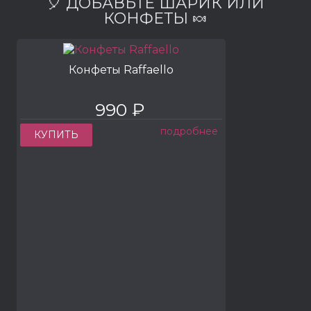
🎈 ДОБАВЬТЕ ШАРИК ИЛИ
КОНФЕТЫ 🍬
Конфеты Raffaello
990 ₽
подробнее
КУПИТЬ