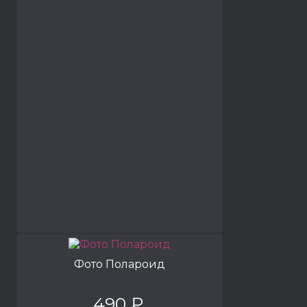
Фото Полароид
490 ₽