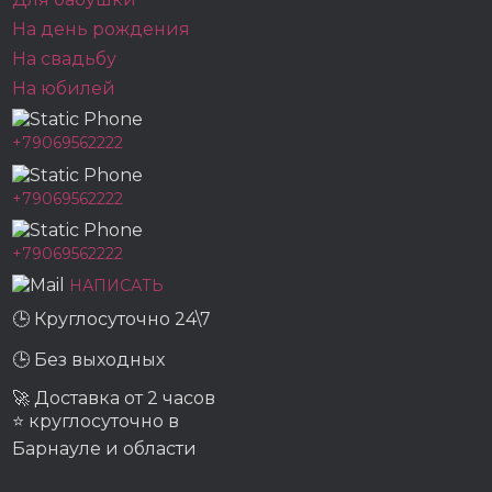
На день рождения
На свадьбу
На юбилей
+79069562222
+79069562222
+79069562222
НАПИСАТЬ
🕒 Круглосуточно 24\7
🕒 Без выходных
🚀 Доставка от 2 часов
⭐ круглосуточно в
Барнауле и области