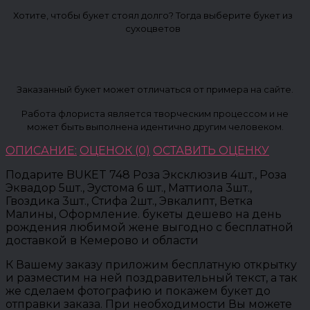
Хотите, чтобы букет стоял долго? Тогда выберите букет из
сухоцветов
Заказанный букет может отличаться от примера на сайте.
Работа флориста является творческим процессом и не
может быть выполнена идентично другим человеком.
ОПИСАНИЕ:
ОЦЕНОК (0)
ОСТАВИТЬ ОЦЕНКУ
Подарите BUKET 748 Роза Эксклюзив 4шт., Роза
Эквадор 5шт., Эустома 6 шт., Маттиола 3шт.,
Гвоздика 3шт., Стифа 2шт., Эвкалипт, Ветка
Малины, Оформление. букеты дешево на день
рождения любимой жене выгодно с бесплатной
доставкой в Кемерово и области
К Вашему заказу приложим бесплатную открытку
и разместим на ней поздравительный текст, а так
же сделаем фотографию и покажем букет до
отправки заказа. При необходимости Вы можете