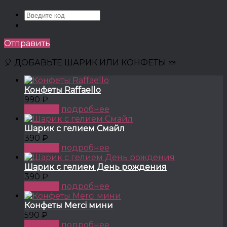
Отправить
🎈 ДОБАВЬТЕ ШАРИК ИЛИ КОНФЕТЫ 🍬
Конфеты Raffaello
990 ₽
КУПИТЬ
подробнее
Шарик с гелием Смайл
390 ₽
КУПИТЬ
подробнее
Шарик с гелием День рождения
390 ₽
КУПИТЬ
подробнее
Конфеты Merci мини
590 ₽
КУПИТЬ
подробнее