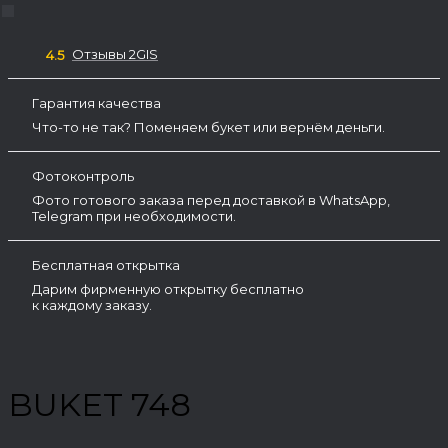
Отзывы 2GIS
4.5
Гарантия качества
Что-то не так? Поменяем букет или вернём деньги.
Фотоконтроль
Фото готового заказа перед доставкой в WhatsApp,
Telegram при необходимости.
Бесплатная открытка
Дарим фирменную открытку бесплатно
к каждому заказу.
BUKET 748