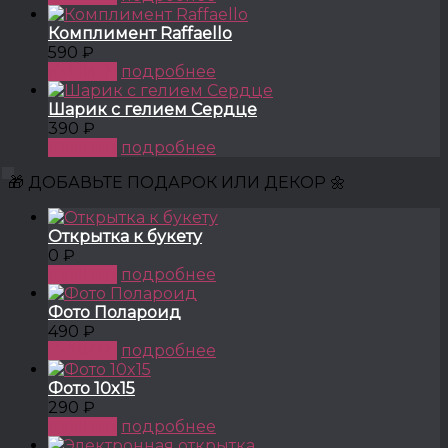
Комплимент Raffaello
590 ₽
КУПИТЬ
подробнее
Шарик с гелием Сердце
390 ₽
КУПИТЬ
подробнее
🎁 ДОБАВЬТЕ ПОДАРОК ИЛИ ДЕКОР 🌼
Открытка к букету
0 ₽
КУПИТЬ
подробнее
Фото Полароид
490 ₽
КУПИТЬ
подробнее
Фото 10x15
290 ₽
КУПИТЬ
подробнее