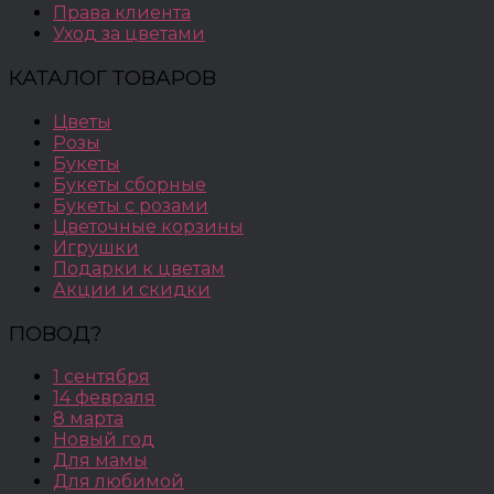
Права клиента
Уход за цветами
КАТАЛОГ ТОВАРОВ
Цветы
Розы
Букеты
Букеты сборные
Букеты с розами
Цветочные корзины
Игрушки
Подарки к цветам
Акции и скидки
ПОВОД?
1 сентября
14 февраля
8 марта
Новый год
Для мамы
Для любимой