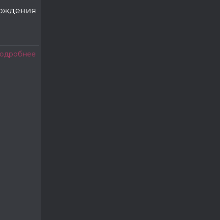
рождения
одробнее