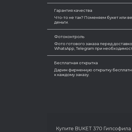
Гарантия качества
Что-то не так? Поменяем букет или в
деньги.
Фотоконтроль
Фото готового заказа перед доставко
WhatsApp, Telegram при необходимост
Бесплатная открытка
Дарим фирменную открытку бесплатн
к каждому заказу.
Купите BUKET 370 Гипсофила 