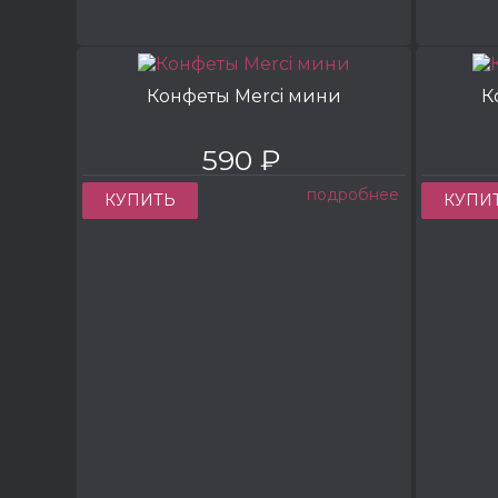
Конфеты Merci мини
К
590 ₽
подробнее
КУПИТЬ
КУПИ