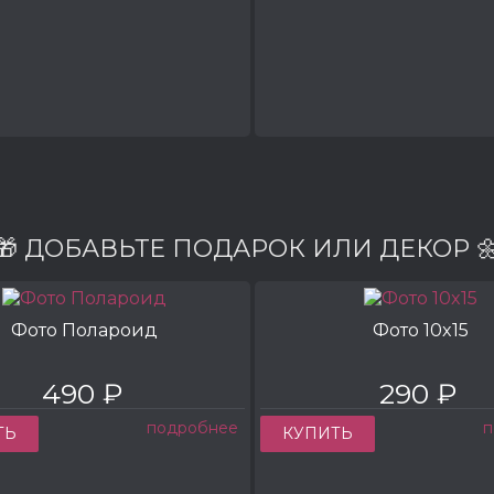
🎁 ДОБАВЬТЕ ПОДАРОК ИЛИ ДЕКОР 
Фото Полароид
Фото 10x15
490 ₽
290 ₽
подробнее
п
ТЬ
КУПИТЬ