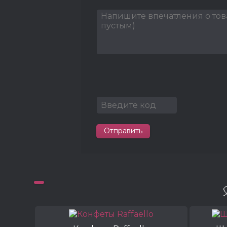
Отправить