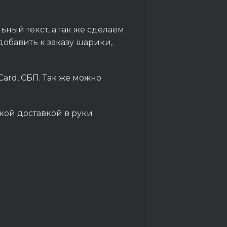
ный текст, а так же сделаем
обавить к заказу шарики,
Card, СБП. Так же можно
кой доставкой в руки