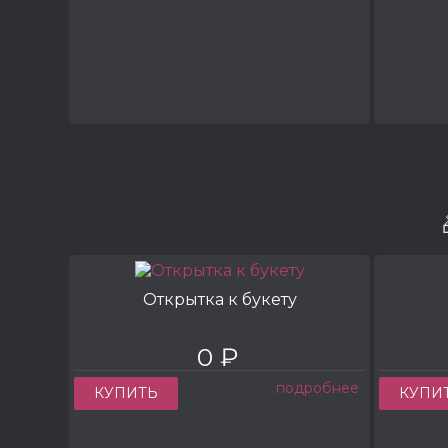
Открытка к букету
0 ₽
подробнее
КУПИТЬ
КУПИ