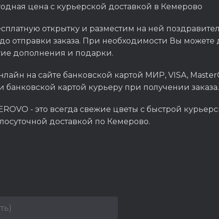
одная цена с курьерской доставкой в Кемерово
сплатную открытку и разместим на ней поздравитель
до отправки заказа. При необходимости Вы можете д
гие дополнения и подарки.
нлайн на сайте банковской картой МИР, VISA, Master
и банковской картой курьеру при получении заказа.
ROVO - это всегда свежие цветы с быстрой курьерс
глосуточной доставкой по Кемерово.