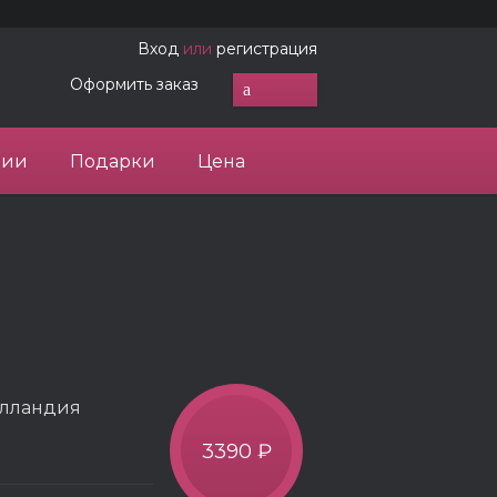
Вход
или
регистрация
Оформить заказ
ции
Подарки
Цена
олландия
3390 ₽