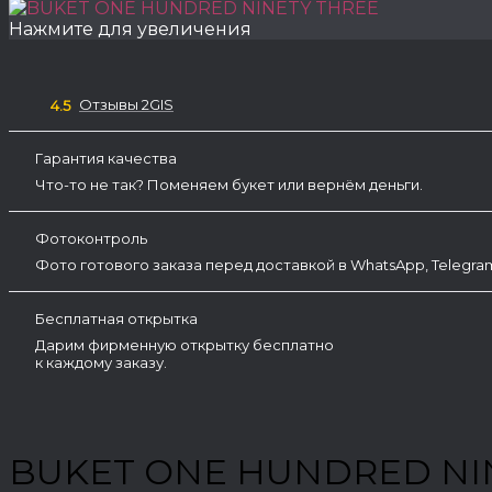
Нажмите для увеличения
Отзывы 2GIS
4.5
Гарантия качества
Что-то не так? Поменяем букет или вернём деньги.
Фотоконтроль
Фото готового заказа перед доставкой в WhatsApp, Telegr
Бесплатная открытка
Дарим фирменную открытку бесплатно
к каждому заказу.
BUKET ONE HUNDRED NI