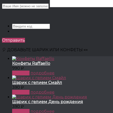
Отправить
🎈 ДОБАВЬТЕ ШАРИК ИЛИ КОНФЕТЫ 🍬
Конфеты Raffaello
990 ₽
КУПИТЬ
подробнее
Шарик с гелием Смайл
390 ₽
КУПИТЬ
подробнее
Шарик с гелием День рождения
390 ₽
КУПИТЬ
подробнее