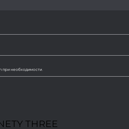
am при необходимости.
NETY THREE