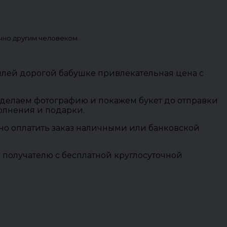
чно другим человеком.
лей дорогой бабушке привлекательная цена с
 сделаем фотографию и покажем букет до отправки
полнения и подарки.
ожно оплатить заказ наличными или банковской
 получателю с бесплатной круглосуточной