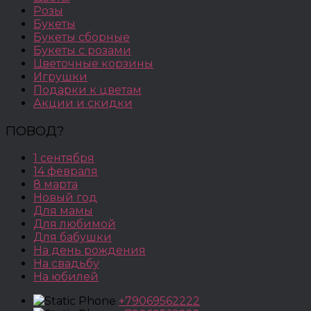
Розы
Букеты
Букеты сборные
Букеты с розами
Цветочные корзины
Игрушки
Подарки к цветам
Акции и скидки
ПОВОД?
1 сентября
14 февраля
8 марта
Новый год
Для мамы
Для любимой
Для бабушки
На день рождения
На свадьбу
На юбилей
+79069562222