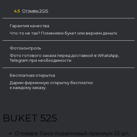
Отзывы 2GIS
4.5
Гарантия качества
Что-то не так? Поменяем букет или вернём деньги.
Фотоконтроль
Фото готового заказа перед доставкой в WhatsApp,
Telegram при необходимости.
Бесплатная открытка
Дарим фирменную открытку бесплатно
к каждому заказу.
BUKET 525
О товаре:
Пион Коралловый премиум 25 шт.,