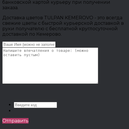
банковской картой курьеру при получении
заказа.
Доставка цветов TULPAN KEMEROVO - это всегда
свежие цветы с быстрой курьерской доставкой в
руки получателю с бесплатной круглосуточной
доставкой по Кемерово.
Отправить