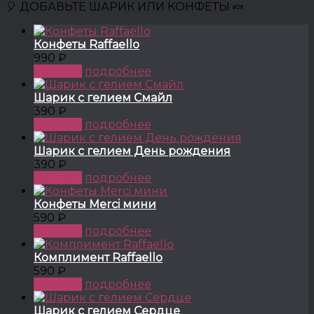
🎈 ДОБАВЬТЕ ШАРИК ИЛИ КОНФЕТЫ 🍬
Конфеты Raffaello
990 ₽
КУПИТЬ
подробнее
Шарик с гелием Смайл
390 ₽
КУПИТЬ
подробнее
Шарик с гелием День рождения
390 ₽
КУПИТЬ
подробнее
Конфеты Merci мини
590 ₽
КУПИТЬ
подробнее
Комплимент Raffaello
590 ₽
КУПИТЬ
подробнее
Шарик с гелием Сердце