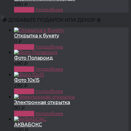
390 ₽
КУПИТЬ
подробнее
🎁 ДОБАВЬТЕ ПОДАРОК ИЛИ ДЕКОР 🌼
Открытка к букету
0 ₽
КУПИТЬ
подробнее
Фото Полароид
490 ₽
КУПИТЬ
подробнее
Фото 10x15
290 ₽
КУПИТЬ
подробнее
Электронная открытка
90 ₽
КУПИТЬ
подробнее
АКВАБОКС
1190 ₽