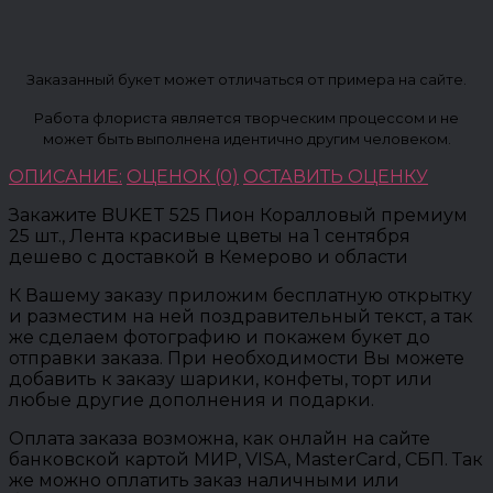
Заказанный букет может отличаться от примера на сайте.
Работа флориста является творческим процессом и не
может быть выполнена идентично другим человеком.
ОПИСАНИЕ:
ОЦЕНОК (0)
ОСТАВИТЬ ОЦЕНКУ
Закажите BUKET 525 Пион Коралловый премиум
25 шт., Лента красивые цветы на 1 сентября
дешево с доставкой в Кемерово и области
К Вашему заказу приложим бесплатную открытку
и разместим на ней поздравительный текст, а так
же сделаем фотографию и покажем букет до
отправки заказа. При необходимости Вы можете
добавить к заказу шарики, конфеты, торт или
любые другие дополнения и подарки.
Оплата заказа возможна, как онлайн на сайте
банковской картой МИР, VISA, MasterCard, СБП. Так
же можно оплатить заказ наличными или