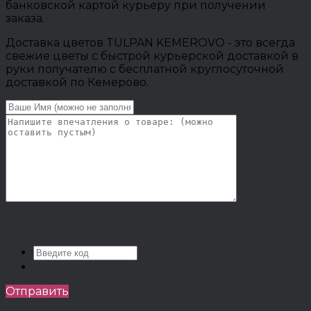
банковской картой курьеру при получении
заказа.
Доставка цветов TULPAN KEMEROVO - это всегда
свежие цветы с быстрой курьерской доставкой в
руки получателю с бесплатной круглосуточной
доставкой по Кемерово.
Отправить