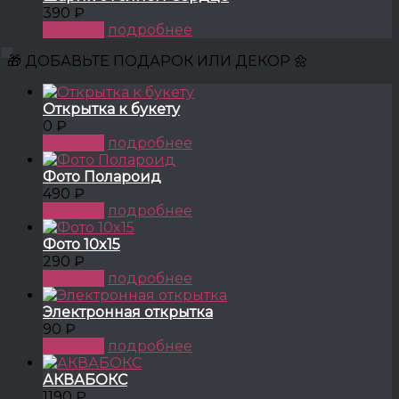
390 ₽
КУПИТЬ
подробнее
🎁 ДОБАВЬТЕ ПОДАРОК ИЛИ ДЕКОР 🌼
Открытка к букету
0 ₽
КУПИТЬ
подробнее
Фото Полароид
490 ₽
КУПИТЬ
подробнее
Фото 10x15
290 ₽
КУПИТЬ
подробнее
Электронная открытка
90 ₽
КУПИТЬ
подробнее
АКВАБОКС
1190 ₽