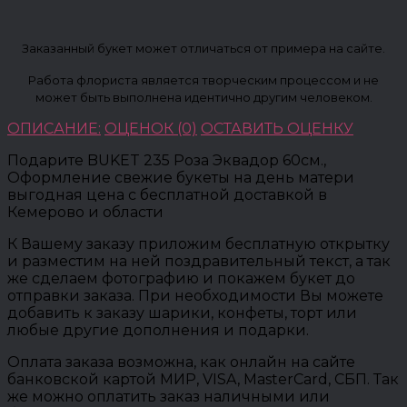
Заказанный букет может отличаться от примера на сайте.
Работа флориста является творческим процессом и не
может быть выполнена идентично другим человеком.
ОПИСАНИЕ:
ОЦЕНОК (0)
ОСТАВИТЬ ОЦЕНКУ
Подарите BUKET 235 Роза Эквадор 60см.,
Оформление свежие букеты на день матери
выгодная цена с бесплатной доставкой в
Кемерово и области
К Вашему заказу приложим бесплатную открытку
и разместим на ней поздравительный текст, а так
же сделаем фотографию и покажем букет до
отправки заказа. При необходимости Вы можете
добавить к заказу шарики, конфеты, торт или
любые другие дополнения и подарки.
Оплата заказа возможна, как онлайн на сайте
банковской картой МИР, VISA, MasterCard, СБП. Так
же можно оплатить заказ наличными или