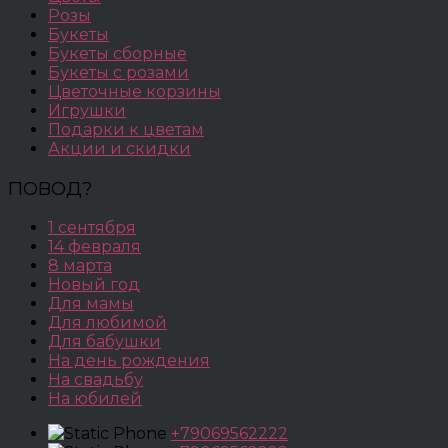
Розы
Букеты
Букеты сборные
Букеты с розами
Цветочные корзины
Игрушки
Подарки к цветам
Акции и скидки
ПОВОД?
1 сентября
14 февраля
8 марта
Новый год
Для мамы
Для любимой
Для бабушки
На день рождения
На свадьбу
На юбилей
+79069562222