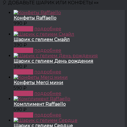
🎈 ДОБАВЬТЕ ШАРИК ИЛИ КОНФЕТЫ 🍬
Конфеты Raffaello
990 ₽
КУПИТЬ
подробнее
Шарик с гелием Смайл
390 ₽
КУПИТЬ
подробнее
Шарик с гелием День рождения
390 ₽
КУПИТЬ
подробнее
Конфеты Merci мини
590 ₽
КУПИТЬ
подробнее
Комплимент Raffaello
590 ₽
КУПИТЬ
подробнее
Шарик с гелием Сердце