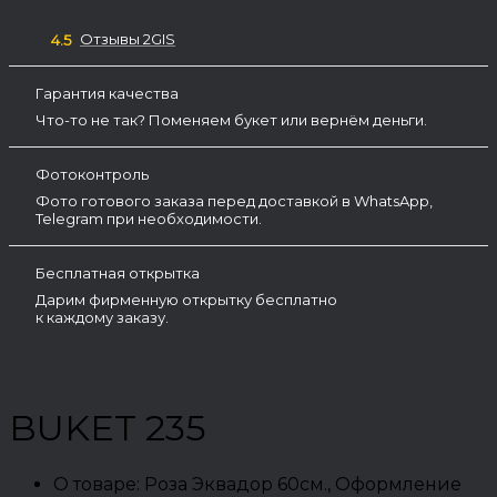
Отзывы 2GIS
4.5
Гарантия качества
Что-то не так? Поменяем букет или вернём деньги.
Фотоконтроль
Фото готового заказа перед доставкой в WhatsApp,
Telegram при необходимости.
Бесплатная открытка
Дарим фирменную открытку бесплатно
к каждому заказу.
BUKET 235
О товаре:
Роза Эквадор 60см., Оформление