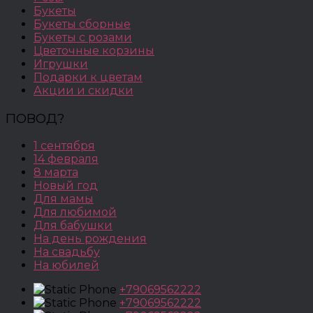
Букеты
Букеты сборные
Букеты с розами
Цветочные корзины
Игрушки
Подарки к цветам
Акции и скидки
ПОВОД?
1 сентября
14 февраля
8 марта
Новый год
Для мамы
Для любимой
Для бабушки
На день рождения
На свадьбу
На юбилей
+79069562222
+79069562222