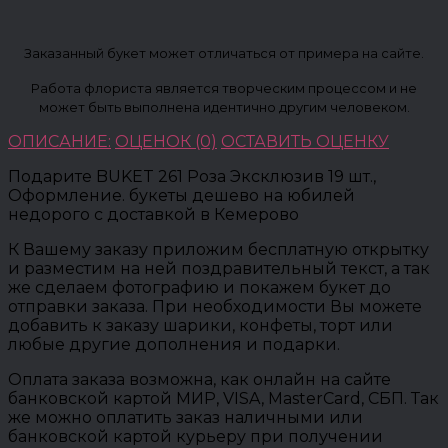
Заказанный букет может отличаться от примера на сайте.
Работа флориста является творческим процессом и не
может быть выполнена идентично другим человеком.
ОПИСАНИЕ:
ОЦЕНОК (0)
ОСТАВИТЬ ОЦЕНКУ
Подарите BUKET 261 Роза Эксклюзив 19 шт.,
Оформление. букеты дешево на юбилей
недорого с доставкой в Кемерово
К Вашему заказу приложим бесплатную открытку
и разместим на ней поздравительный текст, а так
же сделаем фотографию и покажем букет до
отправки заказа. При необходимости Вы можете
добавить к заказу шарики, конфеты, торт или
любые другие дополнения и подарки.
Оплата заказа возможна, как онлайн на сайте
банковской картой МИР, VISA, MasterCard, СБП. Так
же можно оплатить заказ наличными или
банковской картой курьеру при получении