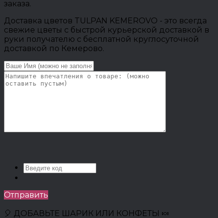
заказа.
Доставка цветов TULPAN KEMEROVO - это всегда
свежие цветы с быстрой курьерской доставкой в
руки получателю с бесплатной круглосуточной
доставкой по Кемерово.
Отправить
🎈 ДОБАВЬТЕ ШАРИК ИЛИ КОНФЕТЫ 🍬