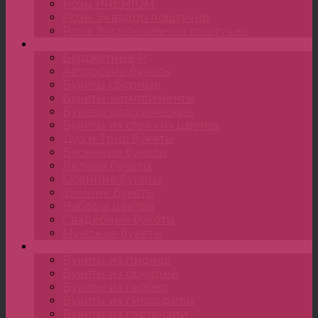
Розы PREMIUM
Розы Эквадор поштучно
Розы Эксклюзивные поштучно
Букеты
Бюджетные ₽
Авторские букеты
Букеты сборные
Букеты-комплименты
Букеты классические
Букеты из стойких цветов
Дуо и Трио букеты
Весенние букеты
Летние букеты
Осенние букеты
Зимние букеты
Наборы цветов
Свадебные букеты
Мужские букеты
Монобукеты
Букеты из пионов
Букеты из орхидей
Букеты из гербер
Букеты из гипсофилы
Букеты из гортензии