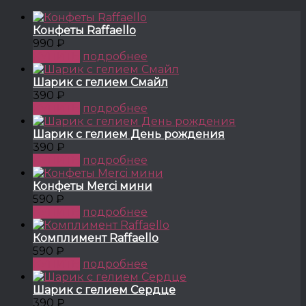
Конфеты Raffaello
990 ₽
КУПИТЬ
подробнее
Шарик с гелием Смайл
390 ₽
КУПИТЬ
подробнее
Шарик с гелием День рождения
390 ₽
КУПИТЬ
подробнее
Конфеты Merci мини
590 ₽
КУПИТЬ
подробнее
Комплимент Raffaello
590 ₽
КУПИТЬ
подробнее
Шарик с гелием Сердце
390 ₽