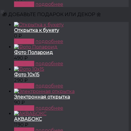
КУПИТЬ
подробнее
🎁 ДОБАВЬТЕ ПОДАРОК ИЛИ ДЕКОР 🌼
Открытка к букету
0 ₽
КУПИТЬ
подробнее
Фото Полароид
490 ₽
КУПИТЬ
подробнее
Фото 10x15
290 ₽
КУПИТЬ
подробнее
Электронная открытка
90 ₽
КУПИТЬ
подробнее
АКВАБОКС
1190 ₽
КУПИТЬ
подробнее