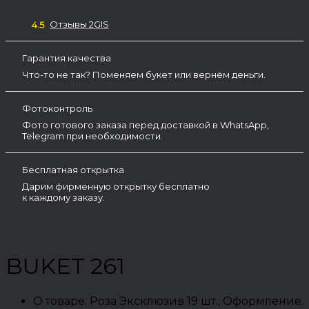
Отзывы 2GIS
4.5
Гарантия качества
Что-то не так? Поменяем букет или вернём деньги.
Фотоконтроль
Фото готового заказа перед доставкой в WhatsApp,
Telegram при необходимости.
Бесплатная открытка
Дарим фирменную открытку бесплатно
к каждому заказу.
BUKET 261
О товаре:
Роза Эксклюзив 19 шт., Оформление.