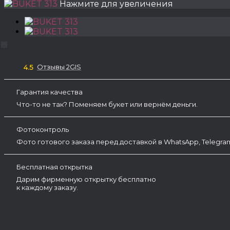
Нажмите для увеличения
Отзывы 2GIS
4.5
Гарантия качества
Что-то не так? Поменяем букет или вернём деньги.
Фотоконтроль
Фото готового заказа перед доставкой в WhatsApp, Telegr
Бесплатная открытка
Дарим фирменную открытку бесплатно
к каждому заказу.