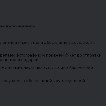
чно другим человеком.
валентина низкая цена с бесплатной доставкой в
 сделаем фотографию и покажем букет до отправки
полнения и подарки.
ожно оплатить заказ наличными или банковской
 получателю с бесплатной круглосуточной