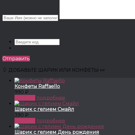
Отправить
🎈 ДОБАВЬТЕ ШАРИК ИЛИ КОНФЕТЫ 🍬
Конфеты Raffaello
990 ₽
КУПИТЬ
подробнее
Шарик с гелием Смайл
390 ₽
КУПИТЬ
подробнее
Шарик с гелием День рождения