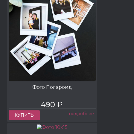
Фото Полароид
490 ₽
подробнее
КУПИТЬ