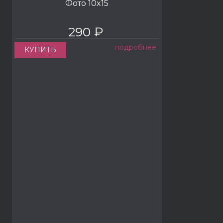
Фото 10x15
290 ₽
подробнее
КУПИТЬ