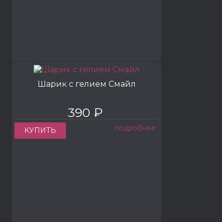
Шарик с гелием Смайл
390 ₽
подробнее
КУПИТЬ