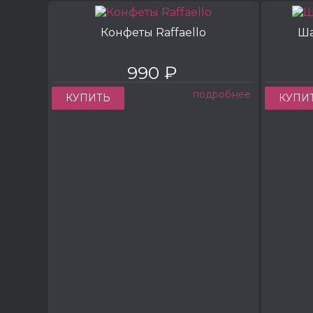
Конфеты Raffaello
Ша
990 ₽
подробнее
КУПИТЬ
КУПИ