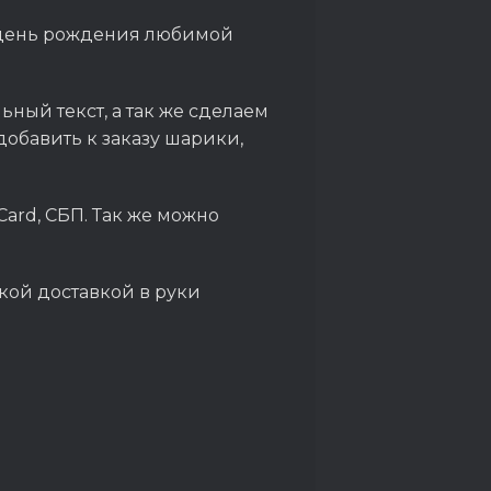
а день рождения любимой
ный текст, а так же сделаем
обавить к заказу шарики,
Card, СБП. Так же можно
кой доставкой в руки