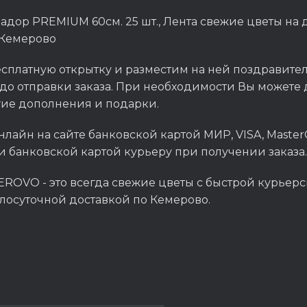
адор PREMIUM 60см. 25 шт., Лента свежие цветы н
 Кемерово
сплатную открытку и разместим на ней поздравитель
до отправки заказа. При необходимости Вы можете д
гие дополнения и подарки.
нлайн на сайте банковской картой МИР, VISA, Master
и банковской картой курьеру при получении заказа.
ROVO - это всегда свежие цветы с быстрой курьерс
глосуточной доставкой по Кемерово.