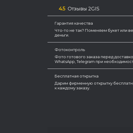
4.5
Отзывы 2GIS
Гарантия качества
Что-то не так? Поменяем букет или в
деньги.
Фотоконтроль
Фото готового заказа перед доставко
WhatsApp, Telegram при необходимост
Бесплатная открытка
Дарим фирменную открытку бесплатн
к каждому заказу.