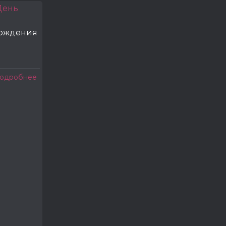
рождения
одробнее