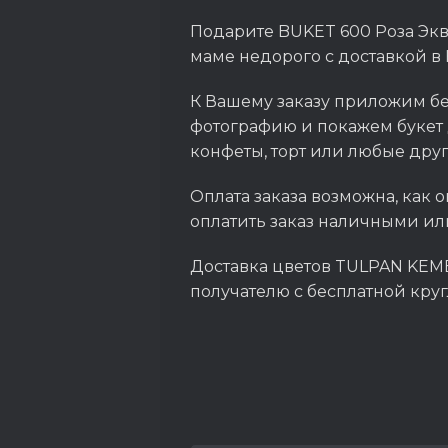
Подарите BUKET 600 Роза Экв
маме недорого с доставкой в
К Вашему заказу приложим бе
фотографию и покажем букет 
конфеты, торт или любые дру
Оплата заказа возможна, как о
оплатить заказ наличными ил
Доставка цветов TULPAN KEME
получателю с бесплатной кру