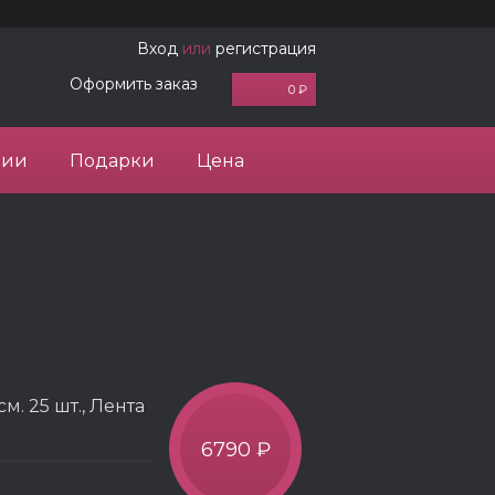
Вход
или
регистрация
Оформить заказ
0 ₽
ции
Подарки
Цена
. 25 шт., Лента
6790 ₽