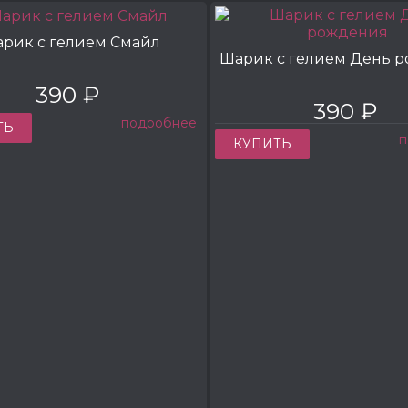
рик с гелием Смайл
Шарик с гелием День 
390 ₽
390 ₽
подробнее
ТЬ
п
КУПИТЬ