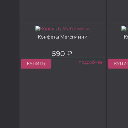
Конфеты Merci мини
К
590 ₽
подробнее
КУПИТЬ
КУПИ